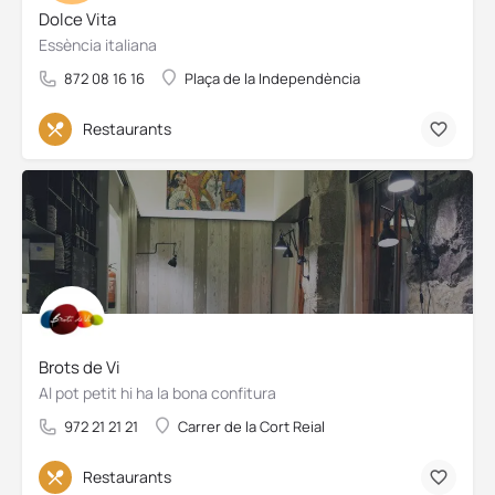
Dolce Vita
Essència italiana
872 08 16 16
Plaça de la Independència
Restaurants
Brots de Vi
Al pot petit hi ha la bona confitura
972 21 21 21
Carrer de la Cort Reial
Restaurants