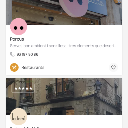
Porcus
Servei, bon ambient i senzillesa, tres elements que descriuen el Porcus, un establiment situat a Plaça…
93 187 90 86
Restaurants