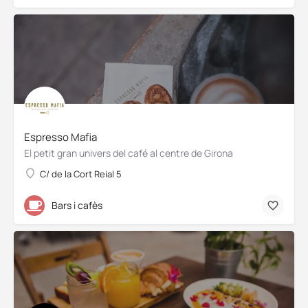
Espresso Mafia
El petit gran univers del café al centre de Girona
C/ de la Cort Reial 5
Bars i cafès