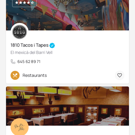
1810 Tacos i Tapes
El mexicà del Barri Vell
645 62 89 71
Restaurants