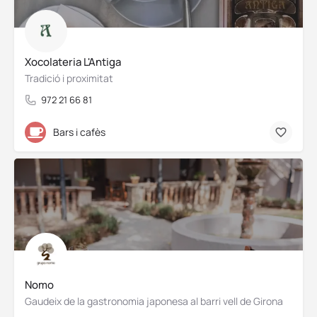
Xocolateria L'Antiga
Tradició i proximitat
972 21 66 81
Bars i cafès
Nomo
Gaudeix de la gastronomia japonesa al barri vell de Girona