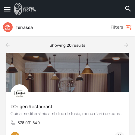
Filters
Terrassa
Showing
20
results
L'Origen Restaurant
Cuina mediterrània amb toc de fusió, menú diari i de caps de setmana
628 091 849