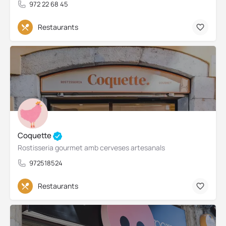
972 22 68 45
Restaurants
Coquette
Rostisseria gourmet amb cerveses artesanals
972518524
Restaurants