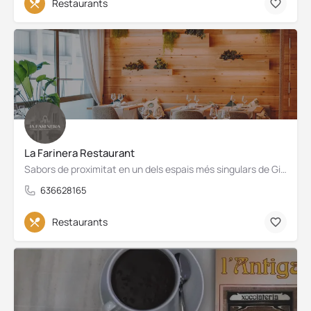
Restaurants
La Farinera Restaurant
Sabors de proximitat en un dels espais més singulars de Girona
636628165
Restaurants