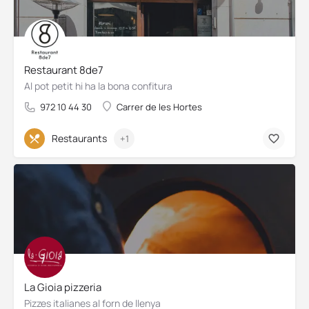
Restaurant 8de7
Al pot petit hi ha la bona confitura
972 10 44 30
Carrer de les Hortes
Restaurants
+1
La Gioia pizzeria
Pizzes italianes al forn de llenya