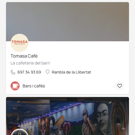
Tomasa Cafè
La cafeteria del barri
697 34 93 69
Rambla de la Llibertat
Bars i cafès