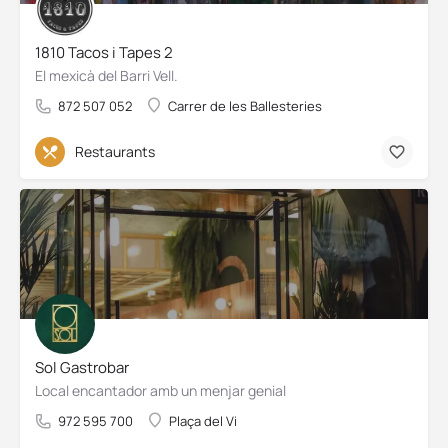
1810 Tacos i Tapes 2
El mexicà del Barri Vell.
872 507 052
Carrer de les Ballesteries
Restaurants
Sol Gastrobar
Local encantador amb un menjar genial
972 595 700
Plaça del Vi