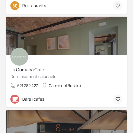
Restaurants
La Comuna Café
Deliciosament saludable.
621 282 427
Carrer del Bellaire
Bars i cafès