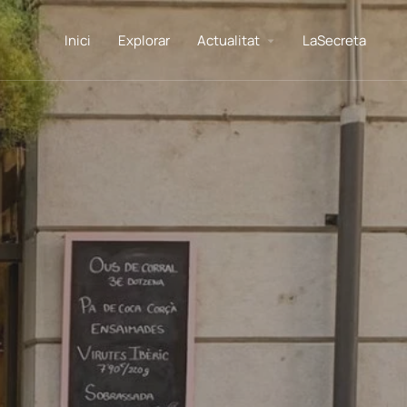
Inici
Explorar
Actualitat
LaSecreta