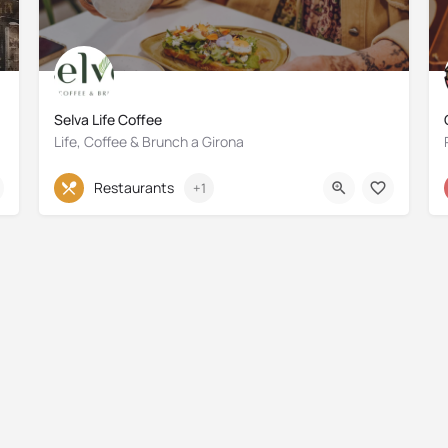
Selva Life Coffee
Life, Coffee & Brunch a Girona
972 71 29 12
Restaurants
+1