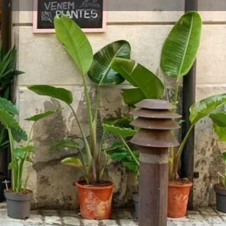
Open hours today:
9:00 - 17:00