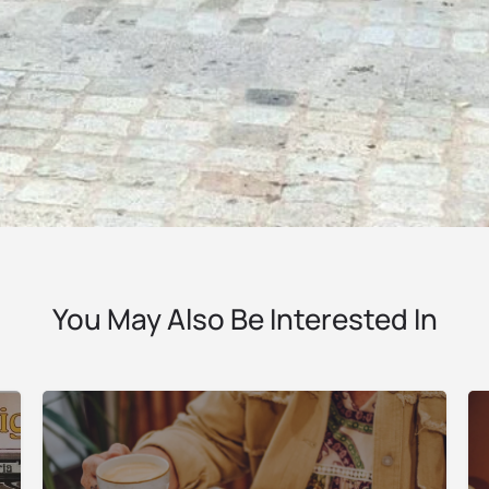
Tags
Accepta targeta de cr
You May Also Be Interested In