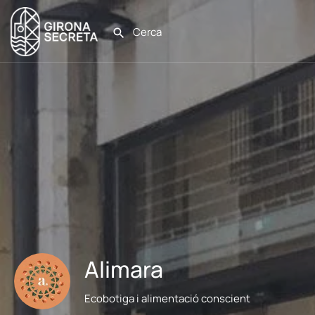
Alimara
Ecobotiga i alimentació conscient