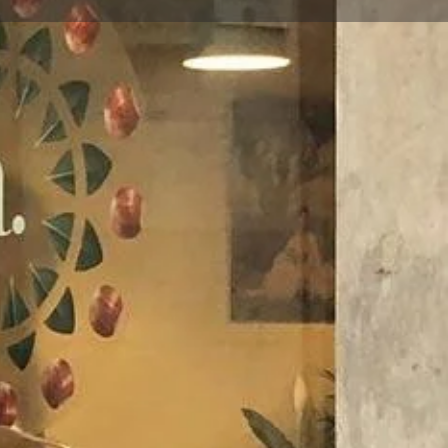
Open hours today:
9:00 - 14:00