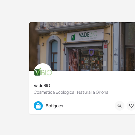
VadeBIO
Cosmètica Ecològica i Natural a Girona
691 067 007
Botigues