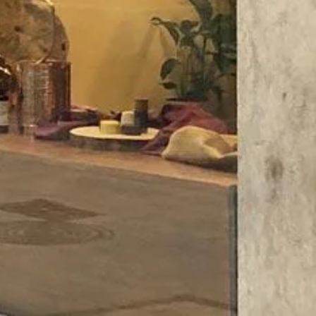
Servei a domicili
Accepta targeta de crèdit