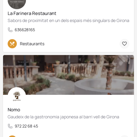
La Farinera Restaurant
Sabors de proximitat en un dels espais més singulars de Girona
636628165
Restaurants
Nomo
Gaudeix de la gastronomia japonesa al barri vell de Girona
972 22 68 45