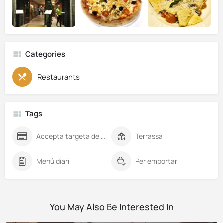
Categories
Restaurants
Tags
Accepta targeta de crèdit
Terrassa
Menú diari
Per emportar
You May Also Be Interested In