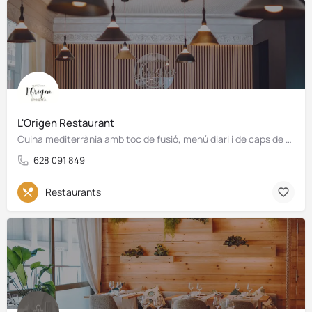
L'Origen Restaurant
Cuina mediterrània amb toc de fusió, menú diari i de caps de setmana
628 091 849
Restaurants