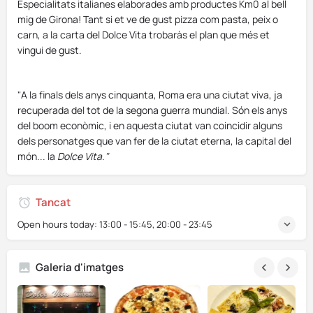
Especialitats italianes elaborades amb productes Km0 al bell
mig de Girona! Tant si et ve de gust pizza com pasta, peix o
carn, a la carta del Dolce Vita trobaràs el plan que més et
vingui de gust.
"A la finals dels anys cinquanta, Roma era una ciutat viva, ja
recuperada del tot de la segona guerra mundial. Són els anys
del boom econòmic, i en aquesta ciutat van coincidir alguns
dels personatges que van fer de la ciutat eterna, la capital del
món... la
Dolce Vita."
Tancat
Open hours today:
13:00 - 15:45, 20:00 - 23:45
Galeria d'imatges