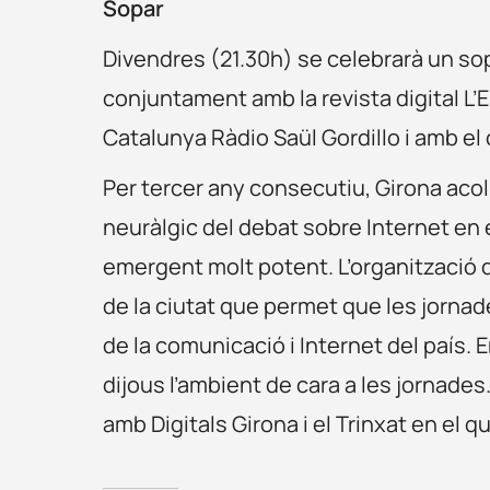
Sopar
Divendres (21.30h) se celebrarà un sop
conjuntament amb la revista digital L’
Catalunya Ràdio Saül Gordillo i amb e
Per tercer any consecutiu, Girona acol
neuràlgic del debat sobre Internet en 
emergent molt potent. L’organització d
de la ciutat que permet que les jornade
de la comunicació i Internet del país. E
dijous l’ambient de cara a les jornade
amb Digitals Girona i el Trinxat en el q