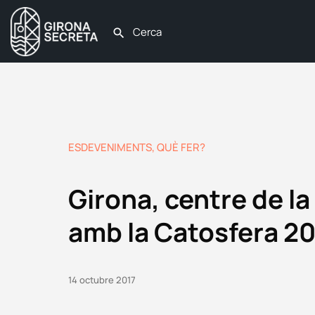
ESDEVENIMENTS
,
QUÈ FER?
Girona, centre de l
amb la Catosfera 2
14 octubre 2017