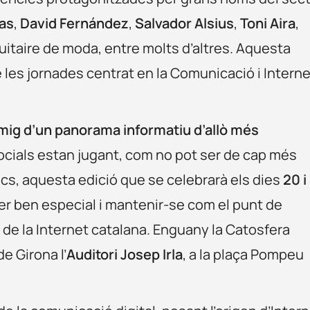
as
,
David Fernández
,
Salvador Alsius
,
Toni Aira
,
 tuitaire de moda, entre molts d’altres. Aquesta
les jornades centrat en la Comunicació i Interne
mig d’un panorama informatiu d’allò més
 socials estan jugant, com no pot ser de cap més
cs, aquesta edició que se celebrarà els dies
20 i
ser ben especial i mantenir-se com el punt de
de la Internet catalana. Enguany la Catosfera
e Girona l’
Auditori Josep Irla
, a la plaça Pompeu