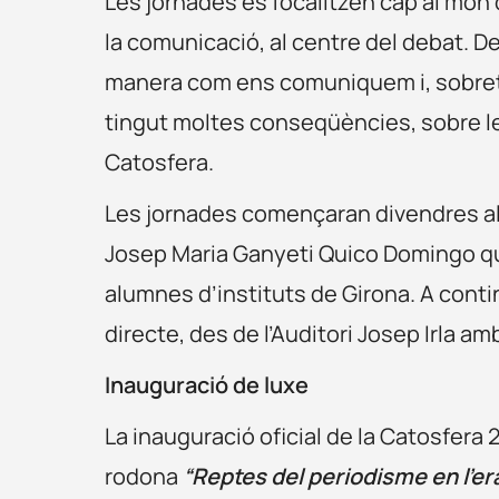
Les jornades es focalitzen cap al món d
la comunicació, al centre del debat. De
manera com ens comuniquem i, sobreto
tingut moltes conseqüències, sobre les
Catosfera.
Les jornades començaran divendres al 
Josep Maria Ganyeti Quico Domingo que 
alumnes d’instituts de Girona. A conti
directe, des de l’Auditori Josep Irla am
Inauguració de luxe
La inauguració oficial de la Catosfera 2
rodona
“Reptes del periodisme en l’era