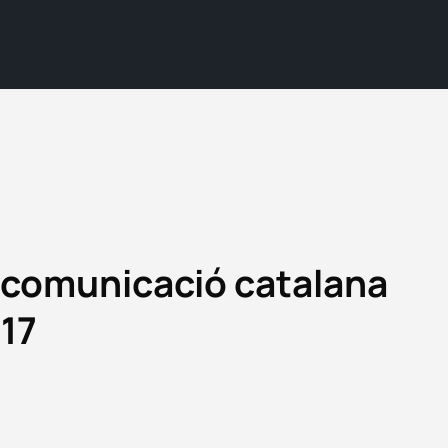
a comunicació catalana
017