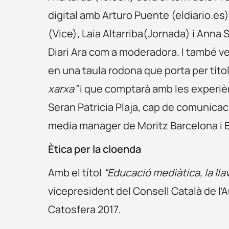
digital amb Arturo Puente (eldiario.es
(Vice), Laia Altarriba(Jornada) i Anna
Diari Ara com a moderadora. I també ve
en una taula rodona que porta per títo
xarxa”
i que comptarà amb les experièn
Seran Patricia Plaja, cap de comunicac
media manager de Moritz Barcelona i 
Ètica per la cloenda
Amb el títol
“Educació mediàtica, la llav
vicepresident del Consell Català de l’A
Catosfera 2017.