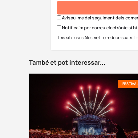
Aviseu-me del seguiment dels coment
Notifica'm per correu electrònic si h
This site uses Akismet to reduce spam.
L
També et pot interessar...
FESTIVA