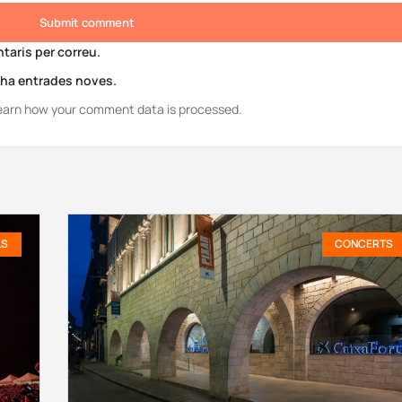
Submit comment
aris per correu.
i ha entrades noves.
earn how your comment data is processed.
LS
CONCERTS