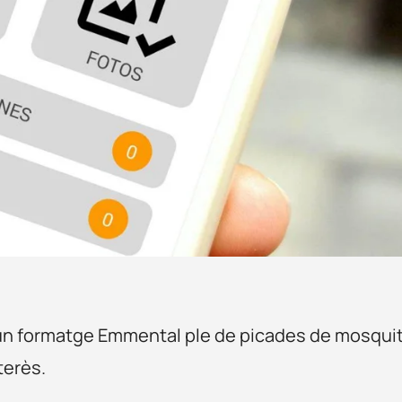
 un formatge Emmental ple de picades de mosquit
terès.