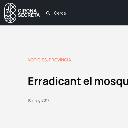
NOTÍCIES
,
PROVÍNCIA
Erradicant el mosqu
10 maig 2017