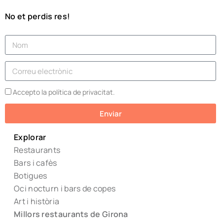
No et perdis res!
Accepto la política de privacitat.
Enviar
Explorar
Restaurants
Bars i cafès
Botigues
Oci nocturn i bars de copes
Art i història
Millors restaurants de Girona