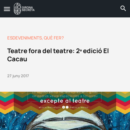
ESDEVENIMENTS
,
QUÈ FER?
Teatre fora del teatre: 2ª edició El
Cacau
27 juny 2017