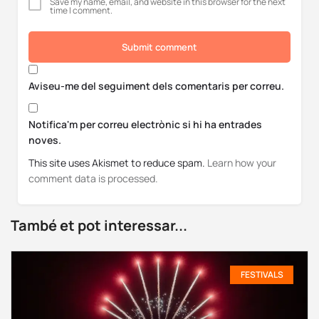
Save my name, email, and website in this browser for the next
time I comment.
Submit comment
Aviseu-me del seguiment dels comentaris per correu.
Notifica'm per correu electrònic si hi ha entrades
noves.
This site uses Akismet to reduce spam.
Learn how your
comment data is processed.
També et pot interessar...
FESTIVALS