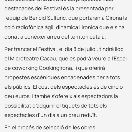
destacades del Festival és la presentada per
l’equip de Berícid Sulfúric, que portaran a Girona la
cció radiofònica àgil, dinàmica i irònica que els ha
donat a conèixer arreu del territori català.
Per trancar el Festival, el dia 8 de juliol, tindrà lloc
el Microteatre Cacau, que es podrá veure a l’Espai
de coworking Cookingirona. i que oferirà
propestes escèniques encadenades per a tots
els públics. El cost dels espectacles és de cinc o
deu euros, i també s’ofereix als espectadors la
possibilitat d’adquirir el tiquets de tots els
espectacles d’un dia a un preu reduït.
En el procés de selecció de les obres