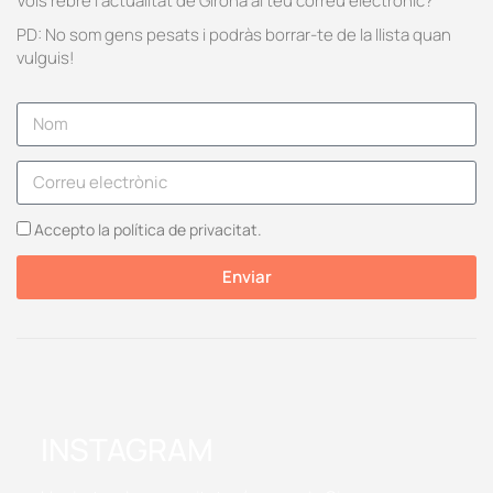
Vols rebre l’actualitat de Girona al teu correu electrònic?
PD: No som gens pesats i podràs borrar-te de la llista quan
vulguis!
Accepto la política de privacitat.
Enviar
INSTAGRAM