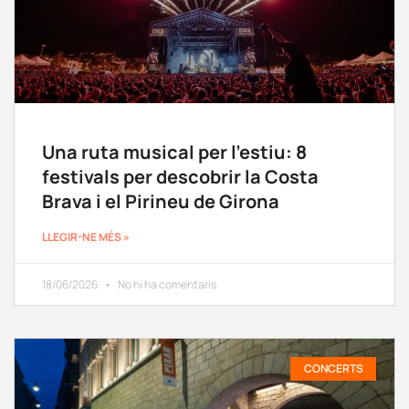
Una ruta musical per l’estiu: 8
festivals per descobrir la Costa
Brava i el Pirineu de Girona
LLEGIR-NE MÉS »
18/06/2026
No hi ha comentaris
CONCERTS