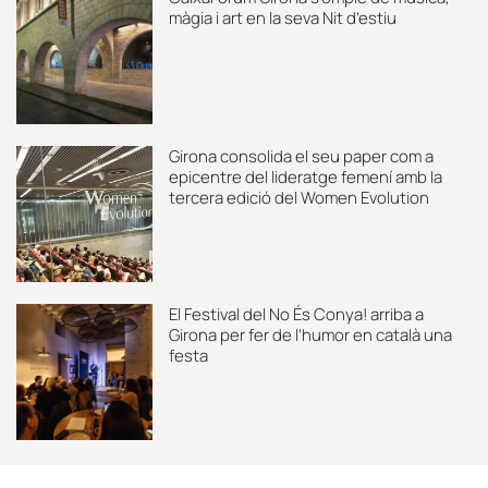
màgia i art en la seva Nit d’estiu
Girona consolida el seu paper com a
epicentre del lideratge femení amb la
tercera edició del Women Evolution
El Festival del No És Conya! arriba a
Girona per fer de l’humor en català una
festa