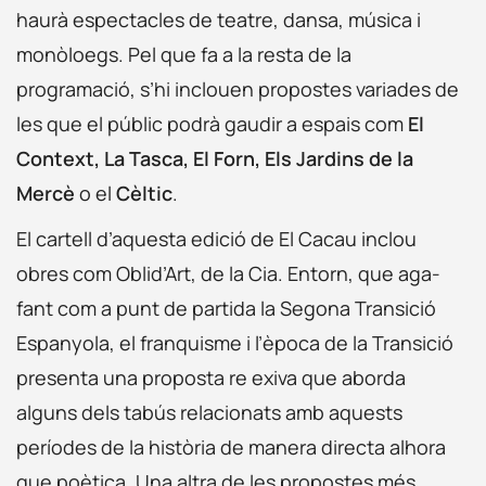
haurà espectacles de teatre, dansa, música i
monòloegs. Pel que fa a la resta de la
programació, s’hi inclouen propostes variades de
les que el públic podrà gaudir a espais com
El
Context, La Tasca, El Forn, Els Jardins de la
Mercè
o el
Cèltic
.
El cartell d’aquesta edició de El Cacau inclou
obres com Oblid’Art, de la Cia. Entorn, que aga-
fant com a punt de partida la Segona Transició
Espanyola, el franquisme i l’època de la Transició
presenta una proposta re exiva que aborda
alguns dels tabús relacionats amb aquests
períodes de la història de manera directa alhora
que poètica. Una altra de les propostes més