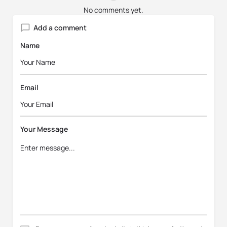
No comments yet.
Add a comment
Name
Email
Your Message