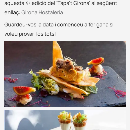
aquesta 4ª edició del ‘Tapa’t Girona’ al següent
enllaç:
Girona Hostaleria
Guardeu-vos la data i comenceu a fer gana si
voleu provar-los tots!