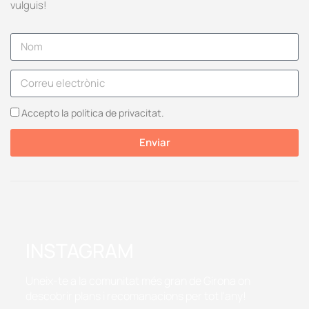
vulguis!
Accepto la política de privacitat.
Enviar
INSTAGRAM
Uneix-te a la comunitat més gran de Girona on
descobrir plans i recomanacions per tot l'any!