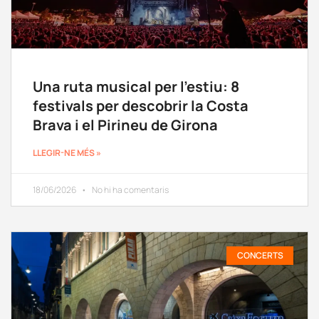
Una ruta musical per l’estiu: 8
festivals per descobrir la Costa
Brava i el Pirineu de Girona
LLEGIR-NE MÉS »
18/06/2026
No hi ha comentaris
CONCERTS