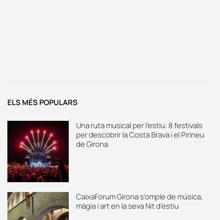
ELS MÉS POPULARS
Una ruta musical per l’estiu: 8 festivals
per descobrir la Costa Brava i el Pirineu
de Girona
CaixaForum Girona s’omple de música,
màgia i art en la seva Nit d’estiu