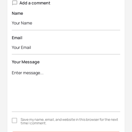
Add a comment
Name
Email
Your Message
Save my name, email, and website in this browser for the next
time I comment.