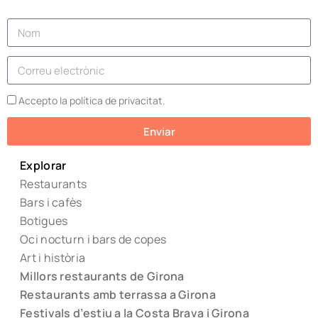
Accepto la política de privacitat.
Enviar
Explorar
Restaurants
Bars i cafès
Botigues
Oci nocturn i bars de copes
Art i història
Millors restaurants de Girona
Restaurants amb terrassa a Girona
Festivals d’estiu a la Costa Brava i Girona