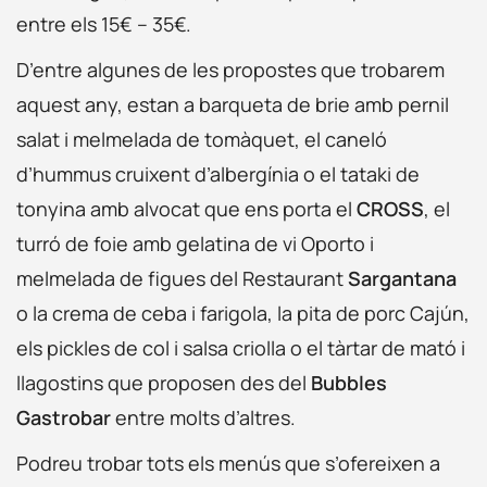
entre els 15€ – 35€.
D’entre algunes de les propostes que trobarem
aquest any, estan a barqueta de brie amb pernil
salat i melmelada de tomàquet, el caneló
d’hummus cruixent d’albergínia o el tataki de
tonyina amb alvocat que ens porta el
CROSS
, el
turró de foie amb gelatina de vi Oporto i
melmelada de figues del Restaurant
Sargantana
o la crema de ceba i farigola, la pita de porc Cajún,
els pickles de col i salsa criolla o el tàrtar de mató i
llagostins que proposen des del
Bubbles
Gastrobar
entre molts d’altres.
Podreu trobar tots els menús que s’ofereixen a