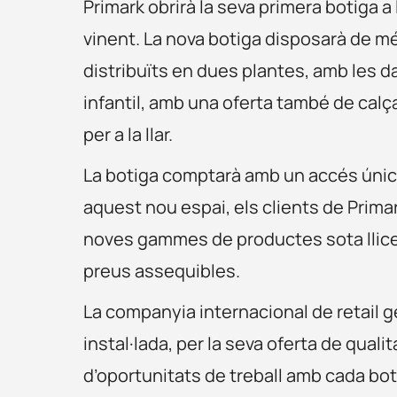
Primark obrirà la seva primera botiga a
vinent. La nova botiga disposarà de m
distribuïts en dues plantes, amb les 
infantil, amb una oferta també de calça
per a la llar.
La botiga comptarà amb un accés únic d
aquest nou espai, els clients de Prima
noves gammes de productes sota llicenci
preus assequibles.
La companyia internacional de retail 
instal·lada, per la seva oferta de quali
d’oportunitats de treball amb cada bot