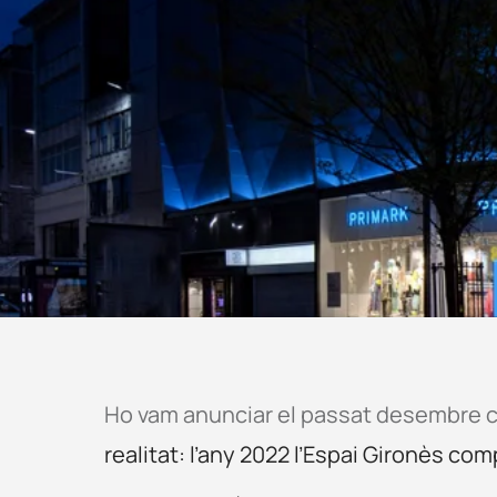
Ho vam anunciar el passat desembre 
realitat: l’any 2022 l’Espai Gironès co