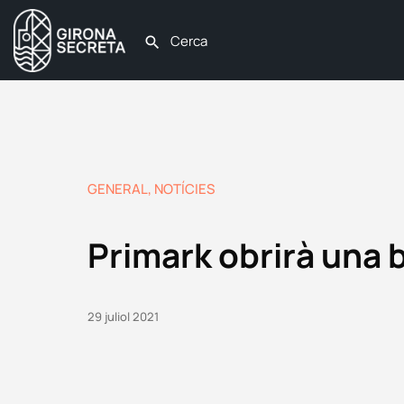
GENERAL
,
NOTÍCIES
Primark obrirà una b
29 juliol 2021