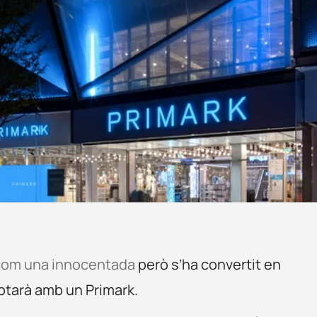
com una innocentada
però s’ha convertit en
mptarà amb un Primark.