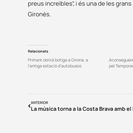
preus increïbles”, i és una de les gra
Gironès.
Relacionats
Primark obrirà botiga a Girona, a
Aconseguei
l’antiga estació d’autobusos
pel Tempora
ANTERIOR