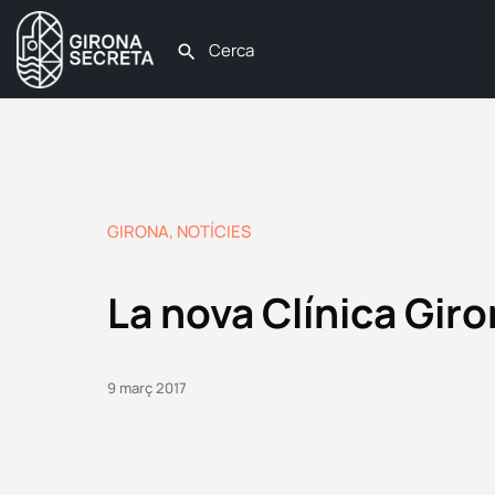
GIRONA
,
NOTÍCIES
La nova Clínica Gir
9 març 2017