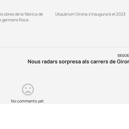
 obres de la fàbrica de
L’Aquàrium Girona s’inaugurarà el 2023
ls germans Roca
SEGÜE
Nous radars sorpresa als carrers de Giro
No comments yet.