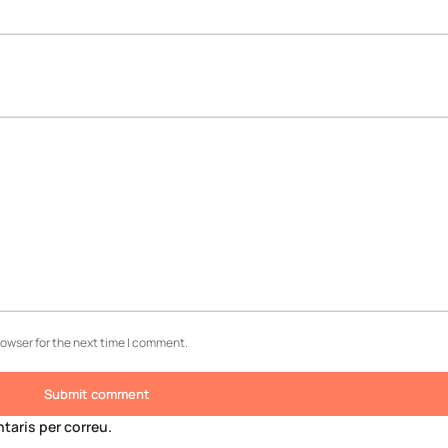
rowser for the next time I comment.
Submit comment
aris per correu.