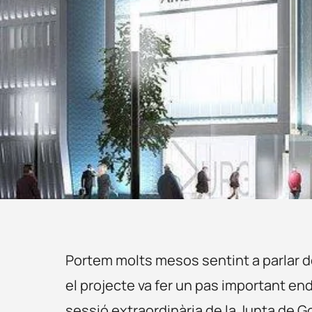
Portem molts mesos sentint a parlar de 
el projecte va fer un pas important en
sessió extraordinària de la Junta de Go