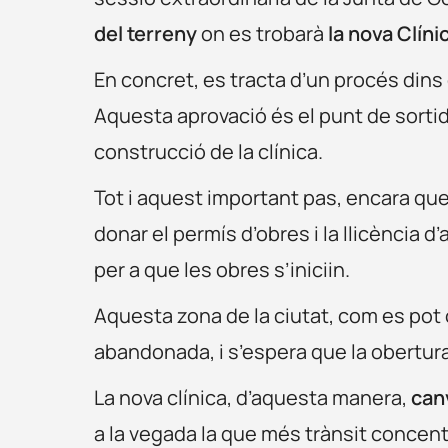
del terreny
on es trobarà
la nova Clíni
En concret, es tracta d’un procés dins 
Aquesta aprovació és el punt de sortid
construcció de la clínica.
Tot i aquest important pas, encara q
donar el permís d’obres i la llicència 
per a que les obres s’iniciin.
Aquesta zona de la ciutat, com es pot 
abandonada, i s’espera que la obertura 
La nova clínica, d’aquesta manera,
canv
a la vegada la que més trànsit concent