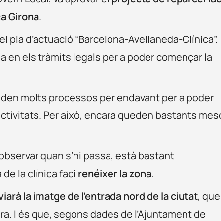
ca Girona
.
el pla d’actuació “Barcelona-Avellaneda-Clínica”.
a en els tràmits legals per a poder començar la
ueden molts processos per endavant per a poder
d’activitats. Per això, encara queden bastants mes
observar quan s’hi passa, està bastant
de la clínica faci
renéixer la zona
.
iarà la imatge de l’entrada nord de la ciutat
, que
ra. I és que, segons dades de l’Ajuntament de