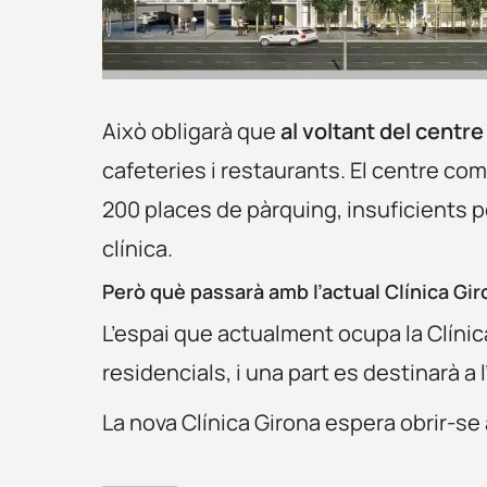
Això obligarà que
al voltant del centre 
cafeteries i restaurants. El centre 
200 places de pàrquing, insuficients 
clínica.
Però què passarà amb l’actual Clínica Gi
L’espai que actualment ocupa la Clínic
residencials, i una part es destinarà a 
La nova Clínica Girona espera obrir-se 