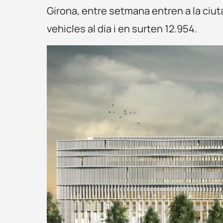
Girona, entre setmana entren a la ciu
vehicles al dia i en surten 12.954.