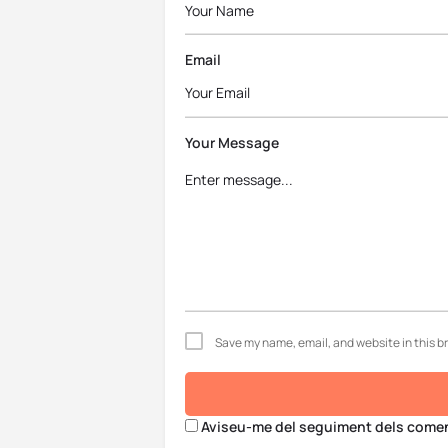
Email
Your Message
Save my name, email, and website in this b
Aviseu-me del seguiment dels coment