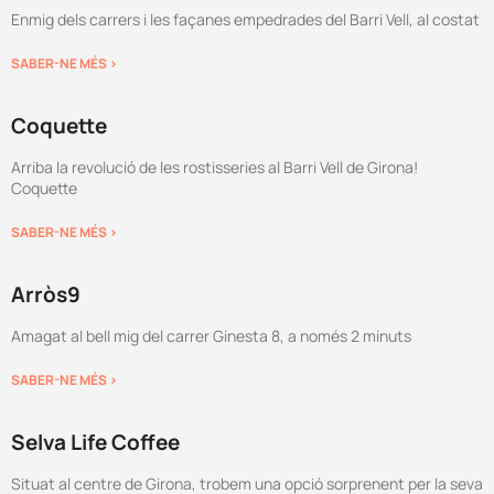
Enmig dels carrers i les façanes empedrades del Barri Vell, al costat
SABER-NE MÉS >
Coquette
Arriba la revolució de les rostisseries al Barri Vell de Girona!
Coquette
SABER-NE MÉS >
Arròs9
Amagat al bell mig del carrer Ginesta 8, a només 2 minuts
SABER-NE MÉS >
Selva Life Coffee
Situat al centre de Girona, trobem una opció sorprenent per la seva