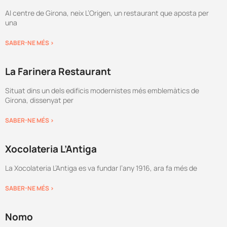
Al centre de Girona, neix L’Origen, un restaurant que aposta per
una
SABER-NE MÉS >
La Farinera Restaurant
Situat dins un dels edificis modernistes més emblemàtics de
Girona, dissenyat per
SABER-NE MÉS >
Xocolateria L’Antiga
La Xocolateria L’Antiga es va fundar l’any 1916, ara fa més de
SABER-NE MÉS >
Nomo