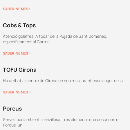
SABER-NE MÉS >
Cobs & Tops
Atenció golafres! A tocar de la Pujada de Sant Domènec,
específicament al Carrer
SABER-NE MÉS >
TOFU Girona
Ha arribat al centre de Girona un nou restaurant esdevingut de la
SABER-NE MÉS >
Porcus
Servei, bon ambient i senzillesa, tres elements que descriuen el
Porcus, un