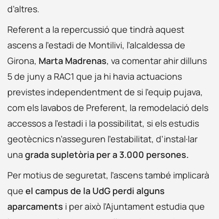
d’altres.
Referent a la repercussió que tindrà aquest
ascens a l’estadi de Montilivi, l’alcaldessa de
Girona,
Marta Madrenas
, va comentar ahir dilluns
5 de juny a RAC1 que ja hi havia actuacions
previstes independentment de si l’equip pujava,
com els lavabos de Preferent, la remodelació dels
accessos a l’estadi i la possibilitat, si els estudis
geotècnics n’asseguren l’estabilitat, d’instal·lar
una
grada supletòria per a 3.000 persones.
Per motius de seguretat, l’ascens també implicarà
que
el campus de la UdG perdi alguns
aparcaments
i per això l’Ajuntament estudia que