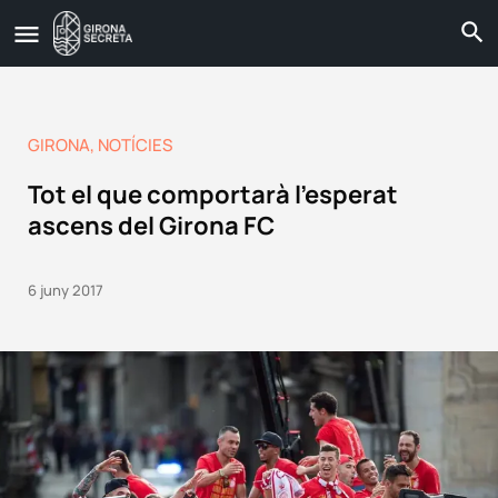
GIRONA
,
NOTÍCIES
Tot el que comportarà l’esperat
ascens del Girona FC
6 juny 2017