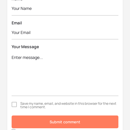
Email
Your Message
Save my name, email, and website in this browser for the next
time I comment.
Submit comment