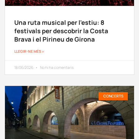
Una ruta musical per l’estiu: 8
festivals per descobrir la Costa
Brava i el Pirineu de Girona
LLEGIR-NE MÉS »
18/06/2026
No hi ha comentaris
CONCERTS