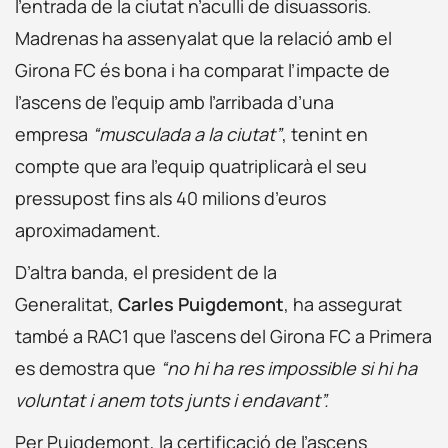
l’entrada de la ciutat n’aculli de disuassoris.
Madrenas ha assenyalat que la relació amb el
Girona FC és bona i ha comparat l’impacte de
l’ascens de l’equip amb l’arribada d’una
empresa
“musculada a la ciutat”
, tenint en
compte que ara l’equip quatriplicarà el seu
pressupost fins als 40 milions d’euros
aproximadament.
D’altra banda, el president de la
Generalitat,
Carles Puigdemont
, ha assegurat
també a RAC1 que l’ascens del Girona FC a Primera
es demostra que
“no hi ha res impossible si hi ha
voluntat i anem tots junts i endavant”.
Per Puigdemont, la certificació de l’ascens