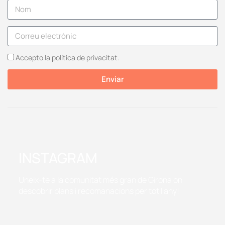
Accepto la política de privacitat.
Enviar
INSTAGRAM
Uneix-te a la comunitat més gran de Girona on
descobrir plans i recomanacions per tot l'any!