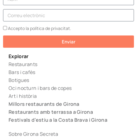
Accepto la política de privacitat.
Enviar
Explorar
Restaurants
Bars i cafès
Botigues
Oci nocturn i bars de copes
Art i història
Millors restaurants de Girona
Restaurants amb terrassa a Girona
Festivals d’estiu a la Costa Brava i Girona
Sobre Girona Secreta