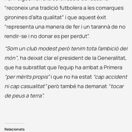
“reconeix una tradició futbolera a les comarques
gironines d’alta qualitat” i que aquest èxit
“representa una manera de fer i un tarannà de no
rendir-se i no donar es per perdut”.
“Som un club modest però tenim tota l’ambició del
món”
, ha deixat clar el president de la Generalitat,
que ha subratllat que l’equip ha arribat a Primera
“per mèrits propis”
i que no ha estat
“cap accident
ni cap casualitat”
però també ha demanat
“tocar
de peus a terra”.
Relacionats