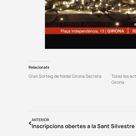
Relacionats
Gran Sorteig de Nadal Girona Secreta
Totes les ac
Girona
ANTERIOR