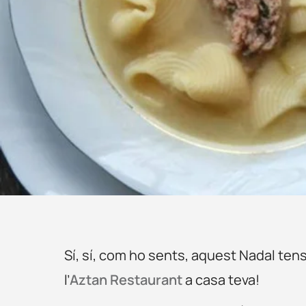
Sí, sí, com ho sents, aquest Nadal tens
l’
Aztan Restaurant
a casa teva!