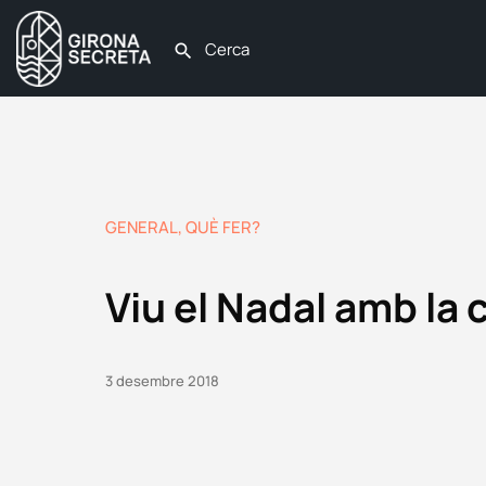
GENERAL
,
QUÈ FER?
Viu el Nadal amb la 
3 desembre 2018