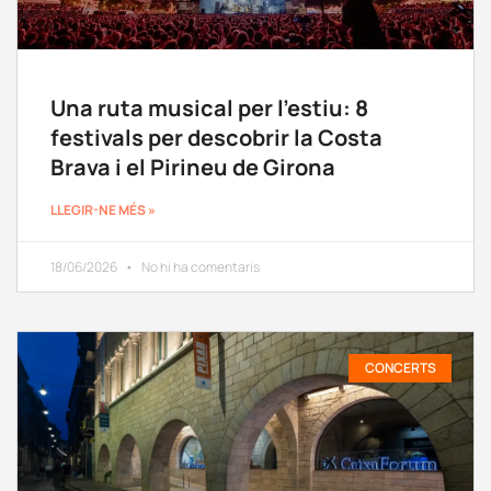
Una ruta musical per l’estiu: 8
festivals per descobrir la Costa
Brava i el Pirineu de Girona
LLEGIR-NE MÉS »
18/06/2026
No hi ha comentaris
CONCERTS