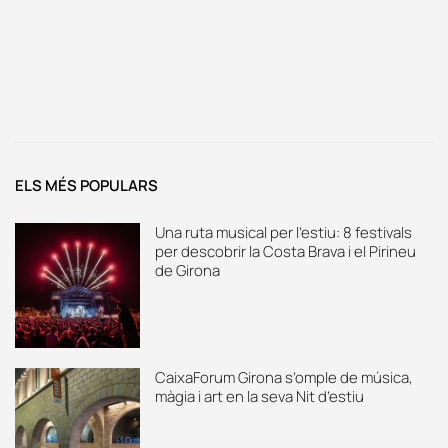
ELS MÉS POPULARS
Una ruta musical per l’estiu: 8 festivals
per descobrir la Costa Brava i el Pirineu
de Girona
CaixaForum Girona s’omple de música,
màgia i art en la seva Nit d’estiu