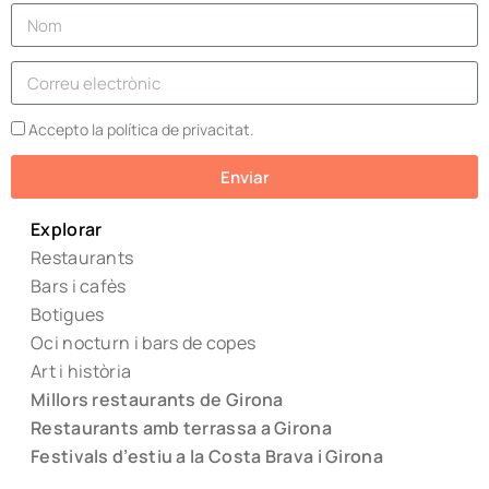
Accepto la política de privacitat.
Enviar
Explorar
Restaurants
Bars i cafès
Botigues
Oci nocturn i bars de copes
Art i història
Millors restaurants de Girona
Restaurants amb terrassa a Girona
Festivals d’estiu a la Costa Brava i Girona