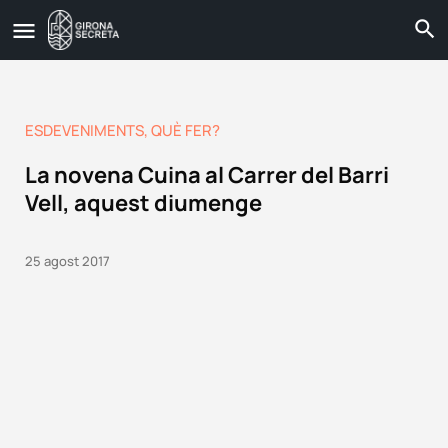
ESDEVENIMENTS
,
QUÈ FER?
La novena Cuina al Carrer del Barri
Vell, aquest diumenge
25 agost 2017