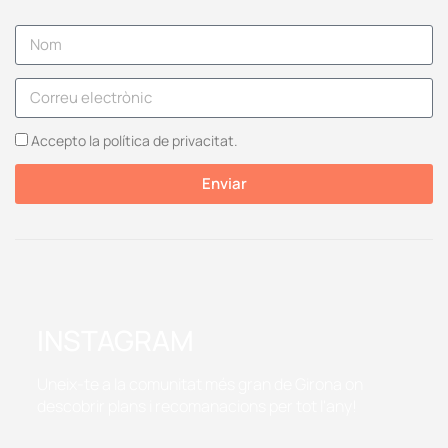
Accepto la política de privacitat.
Enviar
INSTAGRAM
Uneix-te a la comunitat més gran de Girona on
descobrir plans i recomanacions per tot l'any!