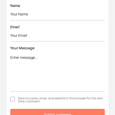
Name
Email
Your Message
Save my name, email, and website in this browser for the next
time I comment.
Submit comment