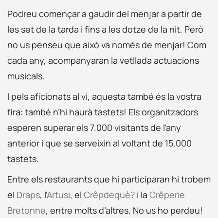
Podreu començar a gaudir del menjar a partir de
les set de la tarda i fins a les dotze de la nit. Però
no us penseu que això va només de menjar! Com
cada any, acompanyaran la vetllada actuacions
musicals.
I pels aficionats al vi, aquesta també és la vostra
fira: també n’hi haurà tastets! Els organitzadors
esperen superar els 7.000 visitants de l’any
anterior i que se serveixin al voltant de 15.000
tastets.
Entre els restaurants que hi participaran hi trobem
el
Draps
, l’
Artusi
, el
Crêpdequè?
i la
Crêperie
Bretonne
, entre molts d’altres. No us ho perdeu!