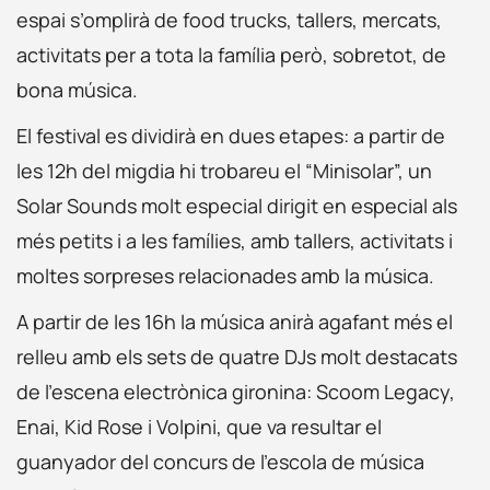
espai s’omplirà de food trucks, tallers, mercats,
activitats per a tota la família però, sobretot, de
bona música.
El festival es dividirà en dues etapes: a partir de
les 12h del migdia hi trobareu el “Minisolar”, un
Solar Sounds molt especial dirigit en especial als
més petits i a les famílies, amb tallers, activitats i
moltes sorpreses relacionades amb la música.
A partir de les 16h la música anirà agafant més el
relleu amb els sets de quatre DJs molt destacats
de l’escena electrònica gironina: Scoom Legacy,
Enai, Kid Rose i Volpini, que va resultar el
guanyador del concurs de l’escola de música