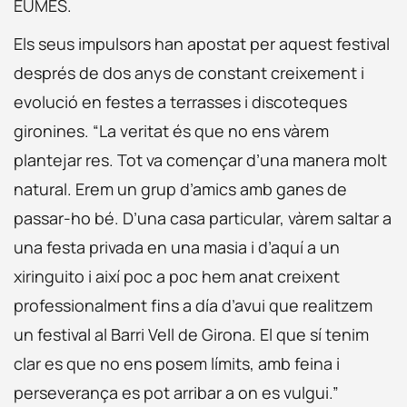
EUMES.
Els seus impulsors han apostat per aquest festival
després de dos anys de constant creixement i
evolució en festes a terrasses i discoteques
gironines. “La veritat és que no ens vàrem
plantejar res. Tot va començar d’una manera molt
natural. Erem un grup d’amics amb ganes de
passar-ho bé. D’una casa particular, vàrem saltar a
una festa privada en una masia i d’aquí a un
xiringuito i així poc a poc hem anat creixent
professionalment fins a día d’avui que realitzem
un festival al Barri Vell de Girona. El que sí tenim
clar es que no ens posem límits, amb feina i
perseverança es pot arribar a on es vulgui.”