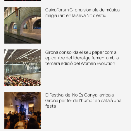
CaixaForum Girona s’omple de música,
màgia i art en la seva Nit d’estiu
Girona consolida el seu paper com a
epicentre del lideratge femení amb la
tercera edició del Women Evolution
El Festival del No És Conya! arriba a
Girona per fer de l’humor en català una
festa