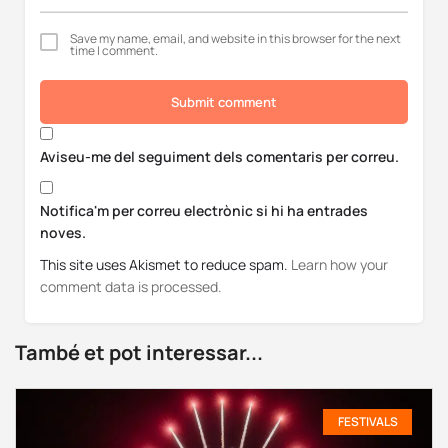
Save my name, email, and website in this browser for the next
time I comment.
Submit comment
Aviseu-me del seguiment dels comentaris per correu.
Notifica'm per correu electrònic si hi ha entrades
noves.
This site uses Akismet to reduce spam.
Learn how your
comment data is processed.
També et pot interessar...
FESTIVALS