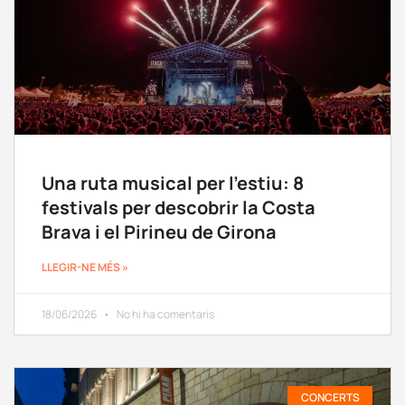
Una ruta musical per l’estiu: 8
festivals per descobrir la Costa
Brava i el Pirineu de Girona
LLEGIR-NE MÉS »
18/06/2026
No hi ha comentaris
CONCERTS