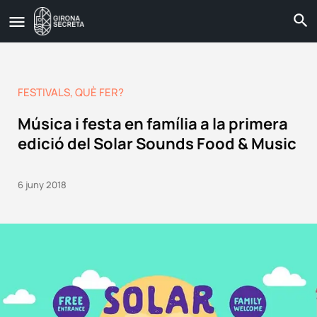
FESTIVALS
,
QUÈ FER?
Música i festa en família a la primera
edició del Solar Sounds Food & Music
6 juny 2018