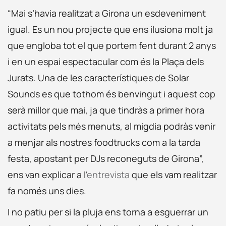
“Mai s’havia realitzat a Girona un esdeveniment
igual. Es un nou projecte que ens ilusiona molt ja
que engloba tot el que portem fent durant 2 anys
i en un espai espectacular com és la Plaça dels
Jurats. Una de les característiques de Solar
Sounds es que tothom és benvingut i aquest cop
serà millor que mai, ja que tindràs a primer hora
activitats pels més menuts, al migdia podràs venir
a menjar als nostres foodtrucks com a la tarda
festa, apostant per DJs reconeguts de Girona”,
ens van explicar a l’
entrevista
que els vam realitzar
fa només uns dies.
I no patiu per si la pluja ens torna a esguerrar un