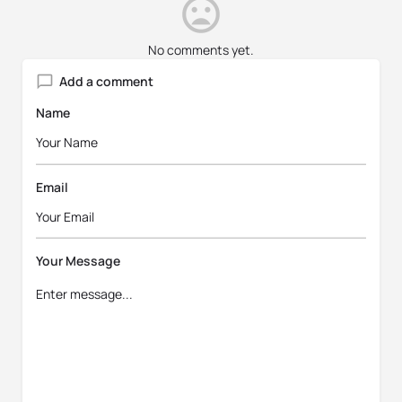
No comments yet.
Add a comment
Name
Email
Your Message