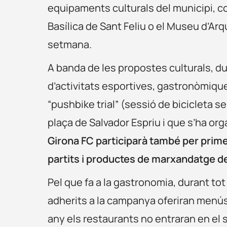
equipaments culturals del municipi, co
Basílica de Sant Feliu o el Museu d’Arq
setmana.
A banda de les propostes culturals, d
d’activitats esportives, gastronòmiques
“pushbike trial” (sessió de bicicleta se
plaça de Salvador Espriu i que s’ha or
Girona FC participarà també per prime
partits i productes de marxandatge de
Pel que fa a la gastronomia, durant tot
adherits a la campanya oferiran menú
any els restaurants no entraran en el 