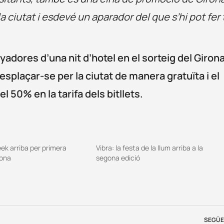
ciutat i esdevé un aparador del que s’hi pot fer 
adores d’una nit d’hotel en el sorteig del Giron
splaçar-se per la ciutat de manera gratuïta i el
l 50% en la tarifa dels bitllets.
ek arriba per primera
Vibra: la festa de la llum arriba a la
rona
segona edició
SEGÜE