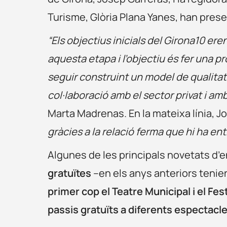
Turisme, Glòria Plana Yanes, han presen
“Els objectius inicials del Girona10 er
aquesta etapa i l’objectiu és fer una p
seguir construint un model de qualitat i
col·laboració amb el sector privat i amb 
Marta Madrenas. En la mateixa línia, J
gràcies a la relació ferma que hi ha entr
Algunes de les principals novetats d
gratuïtes
–en els anys anteriors tenie
primer cop el Teatre Municipal i el Fes
passis gratuïts a diferents espectacle