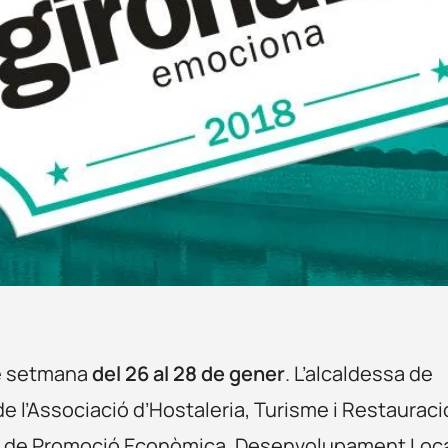
de setmana
del 26 al 28 de gener
. L’alcaldessa de
e l’Associació d’Hostaleria, Turisme i Restauraci
ora de Promoció Econòmica, Desenvolupament Loca