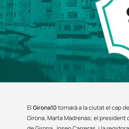
El
Girona10
tornarà a la ciutat el cap 
Girona, Marta Madrenas; el president d
de Girona, Josep Carreras, i la regid