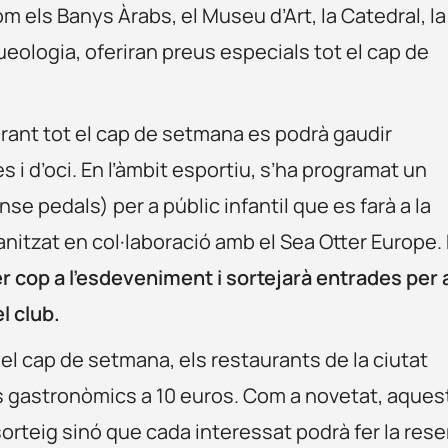
m els Banys Àrabs, el Museu d’Art, la Catedral, la
ueologia, oferiran preus especials tot el cap de
urant tot el cap de setmana es podrà gaudir
 i d’oci. En l’àmbit esportiu, s’ha programat un
nse pedals) per a públic infantil que es farà a la
ganitzat en col·laboració amb el Sea Otter Europe.
r cop a l’esdeveniment i sortejarà entrades per 
l club.
 el cap de setmana, els restaurants de la ciutat
s gastronòmics a 10 euros. Com a novetat, aques
sorteig sinó que cada interessat podrà fer la rese