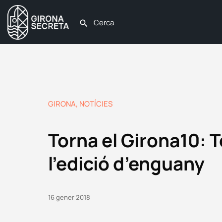
GIRONA
,
NOTÍCIES
Torna el Girona10: T
l’edició d’enguany
16 gener 2018