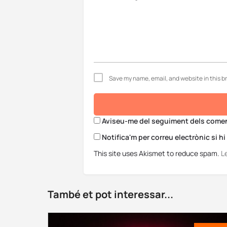
Save my name, email, and website in this b
Aviseu-me del seguiment dels coment
Notifica'm per correu electrònic si h
This site uses Akismet to reduce spam.
L
També et pot interessar...