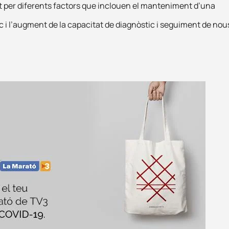
t per diferents factors que inclouen el manteniment d’una
ic i l’augment de la capacitat de diagnòstic i seguiment de nou