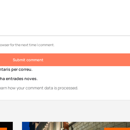
rowser for the next time I comment.
Submit comment
aris per correu.
i ha entrades noves.
earn how your comment data is processed.