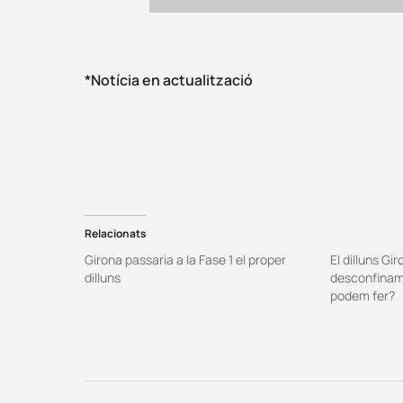
*Notícia en actualització
Relacionats
Girona passaria a la Fase 1 el proper
El dilluns Gir
dilluns
desconfiname
podem fer?