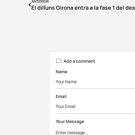
ANTERIOR
Add a comment
Name
Email
Your Message