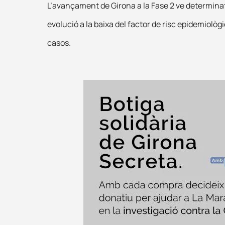
L’avançament de Girona a la Fase 2 ve determina
evolució a la baixa del factor de risc epidemiològ
casos.