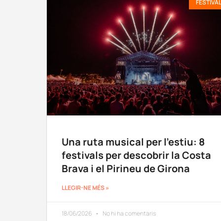
FESTIVA
Una ruta musical per l’estiu: 8
festivals per descobrir la Costa
Brava i el Pirineu de Girona
LLEGIR-NE MÉS »
18/06/2026
No hi ha comentaris