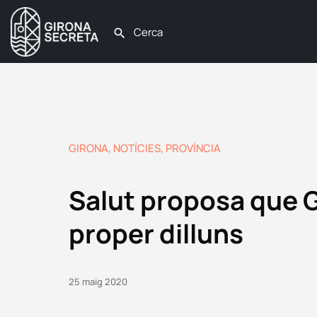
GIRONA
,
NOTÍCIES
,
PROVÍNCIA
Salut proposa que Gi
proper dilluns
25 maig 2020