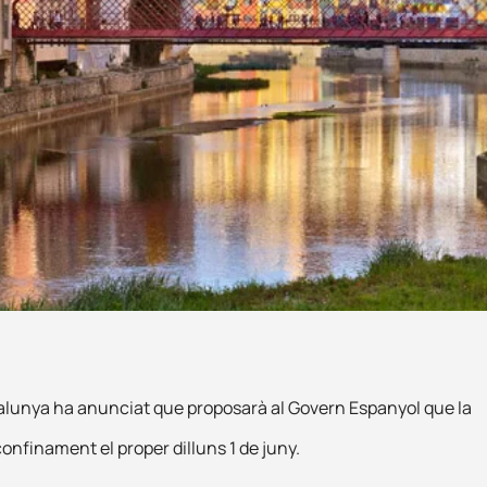
talunya ha anunciat que proposarà al Govern Espanyol que la
confinament el proper dilluns 1 de juny.