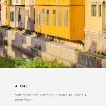
AL DIA!
Vols rebre l’actualitat de Girona al teu correu
electrònic?