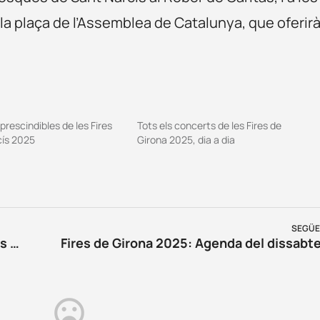
 la plaça de l’Assemblea de Catalunya, que oferir
prescindibles de les Fires
Tots els concerts de les Fires de
cís 2025
Girona 2025, dia a dia
SEGÜE
Fires de Girona 2025 en família: totes les activitats i espectacles infantils