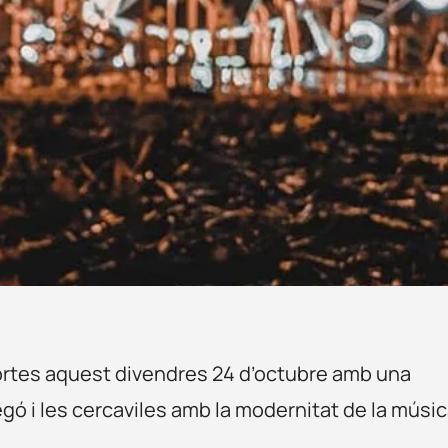
ortes aquest divendres 24 d’octubre amb una
egó i les cercaviles amb la modernitat de la músi