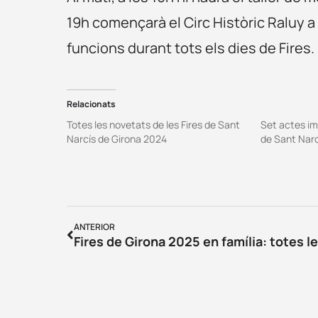
19h començarà el Circ Històric Raluy a
funcions durant tots els dies de Fires.
Relacionats
Totes les novetats de les Fires de Sant
Set actes im
Narcís de Girona 2024
de Sant Nar
ANTERIOR