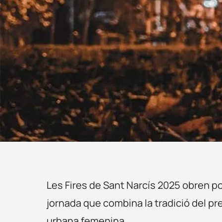
Les Fires de Sant Narcís 2025 obren p
jornada que combina la tradició del pr
urbana femenina.