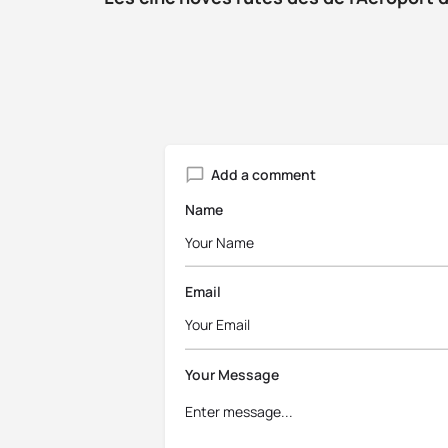
Add a comment
Name
Email
Your Message