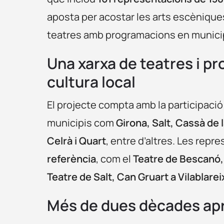
aposta per acostar les arts escèniques
teatres amb programacions en municip
Una xarxa de teatres i p
cultura local
El projecte compta amb la participació 
municipis com
Girona, Salt, Cassà de l
Celrà i Quart
, entre d’altres. Les repr
referència
, com el
Teatre de Bescanó, e
Teatre de Salt, Can Gruart a Vilablarei
Més de dues dècades aprop