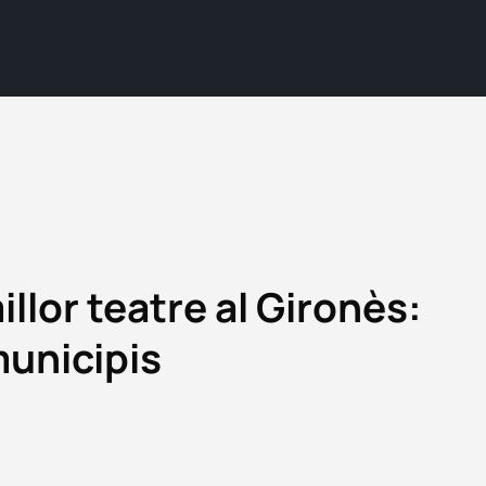
illor teatre al Gironès:
municipis