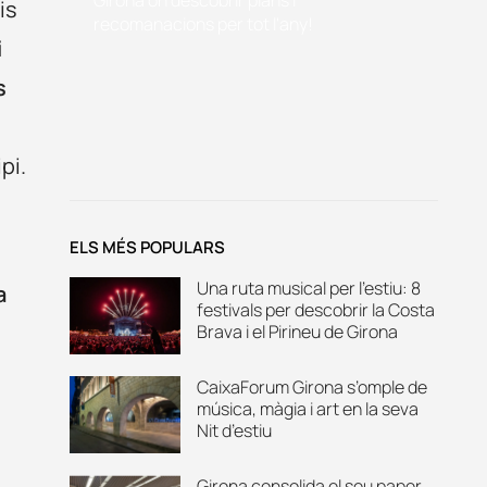
is
recomanacions per tot l'any!
i
s
pi.
ELS MÉS POPULARS
Una ruta musical per l’estiu: 8
a
festivals per descobrir la Costa
Brava i el Pirineu de Girona
CaixaForum Girona s’omple de
música, màgia i art en la seva
Nit d’estiu
Girona consolida el seu paper