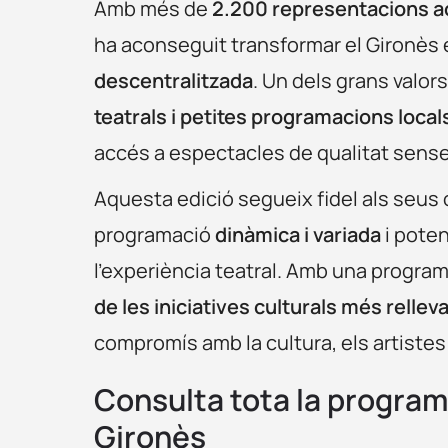
Amb més de
2.200 representacions acu
ha aconseguit transformar el Gironès
descentralitzada
. Un dels grans valor
teatrals i petites programacions local
accés a espectacles de qualitat sense
Aquesta edició segueix fidel als seus
programació
dinàmica i variada
i poten
l’experiència teatral. Amb una progra
de les iniciatives culturals més rellev
compromís amb la cultura, els artistes i
Consulta tota la programa
Gironès