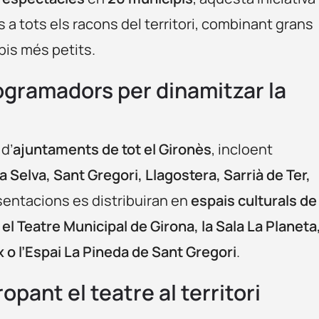
 a tots els racons del territori, combinant grans
is més petits.
rogramadors per dinamitzar la
d’
ajuntaments de tot el Gironès
, incloent
a Selva, Sant Gregori, Llagostera, Sarrià de Ter,
esentacions es distribuiran en
espais culturals de
l Teatre Municipal de Girona, la Sala La Planeta,
x o l’Espai La Pineda de Sant Gregori
.
ant el teatre al territori