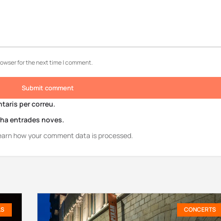
rowser for the next time I comment.
Submit comment
aris per correu.
i ha entrades noves.
earn how your comment data is processed.
LS
CONCERTS