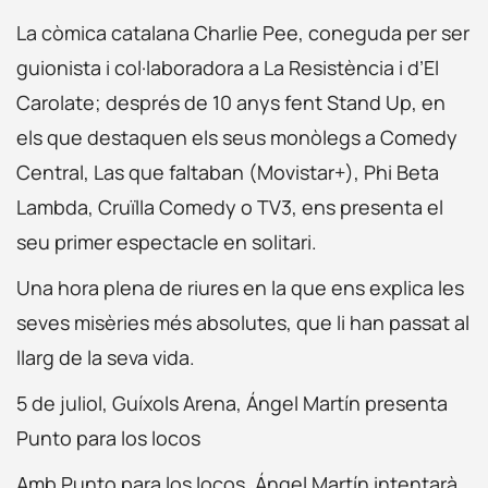
La còmica catalana Charlie Pee, coneguda per ser
guionista i col·laboradora a La Resistència i d’El
Carolate; després de 10 anys fent Stand Up, en
els que destaquen els seus monòlegs a Comedy
Central, Las que faltaban (Movistar+), Phi Beta
Lambda, Cruïlla Comedy o TV3, ens presenta el
seu primer espectacle en solitari.
Una hora plena de riures en la que ens explica les
seves misèries més absolutes, que li han passat al
llarg de la seva vida.
5 de juliol, Guíxols Arena, Ángel Martín presenta
Punto para los locos
Amb Punto para los locos, Ángel Martín intentarà