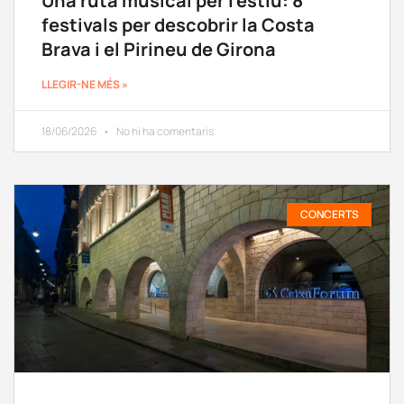
Una ruta musical per l’estiu: 8
festivals per descobrir la Costa
Brava i el Pirineu de Girona
LLEGIR-NE MÉS »
18/06/2026
No hi ha comentaris
CONCERTS