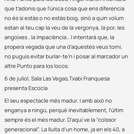
que t’adonis que l’única cosa que ens diferencia
no és si estàs o no estàs boig, sinó a quin volum
estan al teu cap la veu de la vergonya, la por, les
angoixes , la impaciència… I intentarà que, la
propera vegada que una d’aquestes veus torni,
no puguis evitar burlar-te’n i posar al marcador un
altre Punto para los locos.
6 de juliol, Sala Las Vegas,Txabi Franquesa
presenta Escocía
El seu espectacle més madur. I amb això no
enganya a ningú, perquè inevitablement, l’últim
sempre és el més madur. D’aquí ve la “coïssor
generacional”. La lluita d’un home, ja en els 40, a