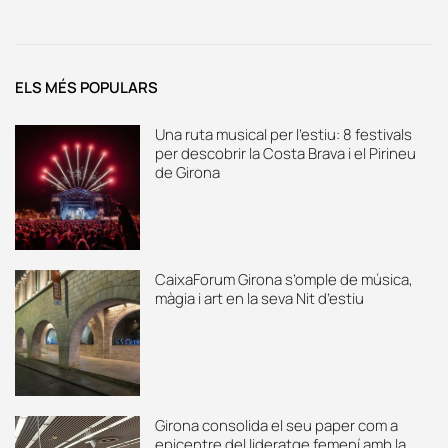
ELS MÉS POPULARS
Una ruta musical per l’estiu: 8 festivals
per descobrir la Costa Brava i el Pirineu
de Girona
CaixaForum Girona s’omple de música,
màgia i art en la seva Nit d’estiu
Girona consolida el seu paper com a
epicentre del lideratge femení amb la