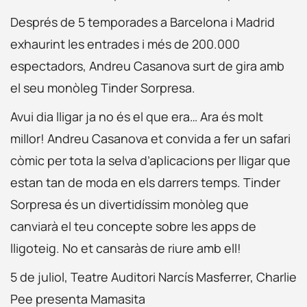
Després de 5 temporades a Barcelona i Madrid
exhaurint les entrades i més de 200.000
espectadors, Andreu Casanova surt de gira amb
el seu monòleg Tinder Sorpresa.
Avui dia lligar ja no és el que era… Ara és molt
millor! Andreu Casanova et convida a fer un safari
còmic per tota la selva d’aplicacions per lligar que
estan tan de moda en els darrers temps. Tinder
Sorpresa és un divertidíssim monòleg que
canviarà el teu concepte sobre les apps de
lligoteig. No et cansaràs de riure amb ell!
5 de juliol, Teatre Auditori Narcís Masferrer, Charlie
Pee presenta Mamasita