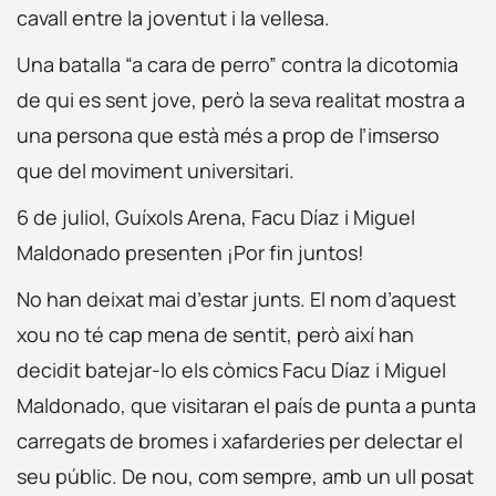
cavall entre la joventut i la vellesa.
Una batalla “a cara de perro” contra la dicotomia
de qui es sent jove, però la seva realitat mostra a
una persona que està més a prop de l’imserso
que del moviment universitari.
6 de juliol, Guíxols Arena, Facu Díaz i Miguel
Maldonado presenten ¡Por fin juntos!
No han deixat mai d’estar junts. El nom d’aquest
xou no té cap mena de sentit, però així han
decidit batejar-lo els còmics Facu Díaz i Miguel
Maldonado, que visitaran el país de punta a punta
carregats de bromes i xafarderies per delectar el
seu públic. De nou, com sempre, amb un ull posat