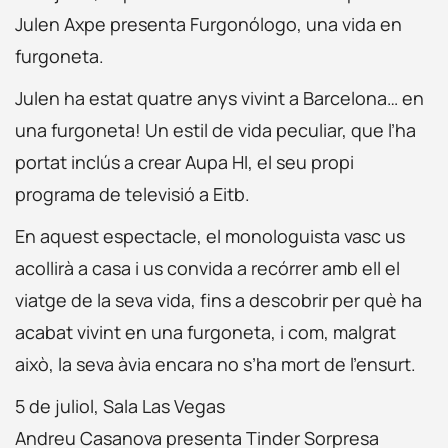
Julen Axpe presenta Furgonólogo, una vida en
furgoneta.
Julen ha estat quatre anys vivint a Barcelona… en
una furgoneta! Un estil de vida peculiar, que l’ha
portat inclús a crear Aupa HI, el seu propi
programa de televisió a Eitb.
En aquest espectacle, el monologuista vasc us
acollirà a casa i us convida a recórrer amb ell el
viatge de la seva vida, fins a descobrir per què ha
acabat vivint en una furgoneta, i com, malgrat
això, la seva àvia encara no s’ha mort de l’ensurt.
5 de juliol, Sala Las Vegas
Andreu Casanova presenta Tinder Sorpresa