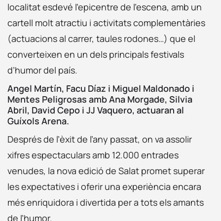
localitat esdevé l’epicentre de l’escena, amb un
cartell molt atractiu i activitats complementàries
(actuacions al carrer, taules rodones…) que el
converteixen en un dels principals festivals
d’humor del país.
Angel Martín, Facu Díaz i Miguel Maldonado i
Mentes Peligrosas amb Ana Morgade, Silvia
Abril, David Cepo i JJ Vaquero, actuaran al
Guíxols Arena.
Després de l’èxit de l’any passat, on va assolir
xifres espectaculars amb 12.000 entrades
venudes, la nova edició de Salat promet superar
les expectatives i oferir una experiència encara
més enriquidora i divertida per a tots els amants
de l’humor.