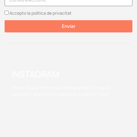
Accepto la política de privacitat.
Enviar
INSTAGRAM
Uneix-te a la comunitat més gran de Girona on
descobrir plans i recomanacions per tot l'any!