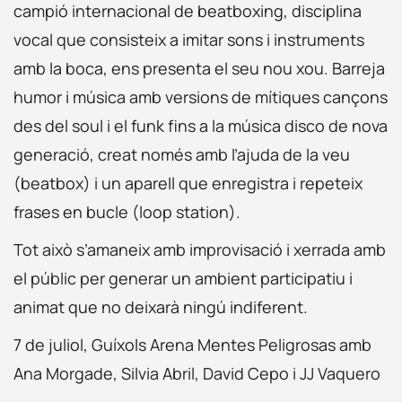
campió internacional de beatboxing, disciplina
vocal que consisteix a imitar sons i instruments
amb la boca, ens presenta el seu nou xou. Barreja
humor i música amb versions de mítiques cançons
des del soul i el funk fins a la música disco de nova
generació, creat només amb l’ajuda de la veu
(beatbox) i un aparell que enregistra i repeteix
frases en bucle (loop station).
Tot això s’amaneix amb improvisació i xerrada amb
el públic per generar un ambient participatiu i
animat que no deixarà ningú indiferent.
7 de juliol, Guíxols Arena Mentes Peligrosas amb
Ana Morgade, Silvia Abril, David Cepo i JJ Vaquero