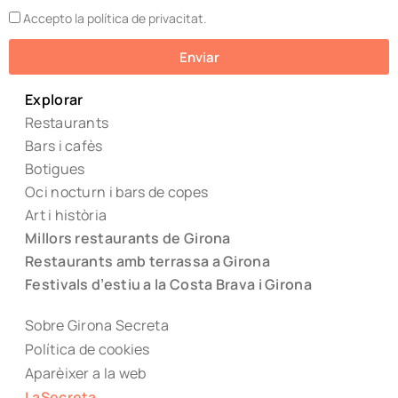
Accepto la política de privacitat.
Enviar
Explorar
Restaurants
Bars i cafès
Botigues
Oci nocturn i bars de copes
Art i història
Millors restaurants de Girona
Restaurants amb terrassa a Girona
Festivals d’estiu a la Costa Brava i Girona
Sobre Girona Secreta
Política de cookies
Aparèixer a la web
LaSecreta