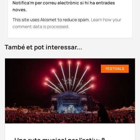
Notifica'm per correu electrònic si hi ha entrades
noves.
This site uses Akismet to reduce spam.
Learn how your
comment data is processed.
També et pot interessar...
FESTIVALS