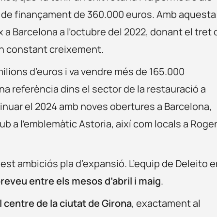
 de finançament de 360.000 euros. Amb aquesta
ix a Barcelona a l’octubre del 2022, donant el tret 
en constant creixement.
milions d’euros i va vendre més de 165.000
referència dins el sector de la restauració a
inuar el 2024 amb noves obertures a Barcelona,
ub a l’emblemàtic Astoria, així com locals a Roge
est ambiciós pla d’expansió. L’equip de Deleito 
preveu entre els mesos d’abril i maig
.
l centre de la ciutat de Girona
, exactament al