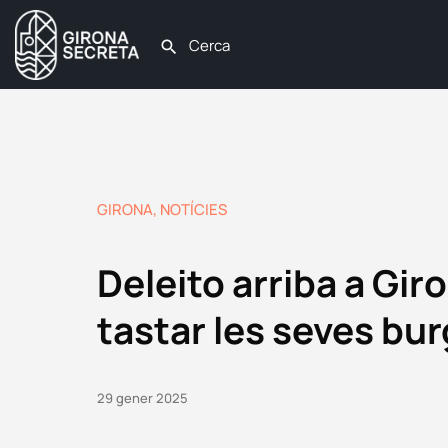
GIRONA
,
NOTÍCIES
Deleito arriba a Gir
tastar les seves bu
29 gener 2025