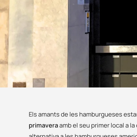
Els amants de les hamburgueses est
primavera
amb el seu primer local a la
alternativa a les hamburgueses americ