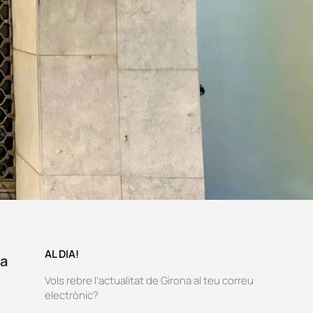
AL DIA!
ta
Vols rebre l’actualitat de Girona al teu correu
electrònic?