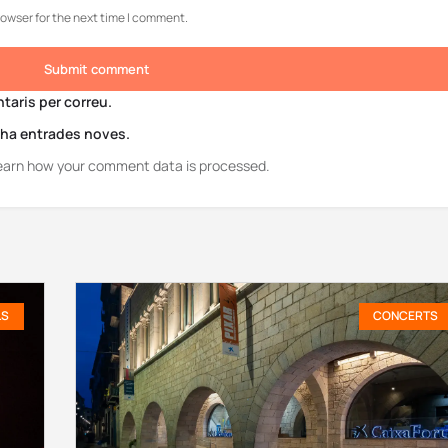
rowser for the next time I comment.
Submit comment
aris per correu.
i ha entrades noves.
earn how your comment data is processed.
LS
CONCERTS