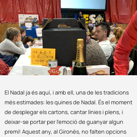
El Nadal ja és aquí, i amb ell, una de les tradicions
més estimades: les quines de Nadal. És el moment
de desplegar els cartons, cantar línies i plens, i
deixar-se portar per l’emoció de guanyar algun
premi! Aquest any, al Gironès, no falten opcions