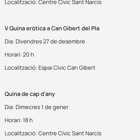
Localització: Centre Cívic Sant Narcís
V Quina eròtica a Can Gibert del Pla
Dia: Divendres 27 de desembre
Horari: 20 h
Localització: Espai Cívic Can Gibert
Quina de cap d’any
Dia: Dimecres 1 de gener
Horari: 18 h
Localització: Centre Cívic Sant Narcís