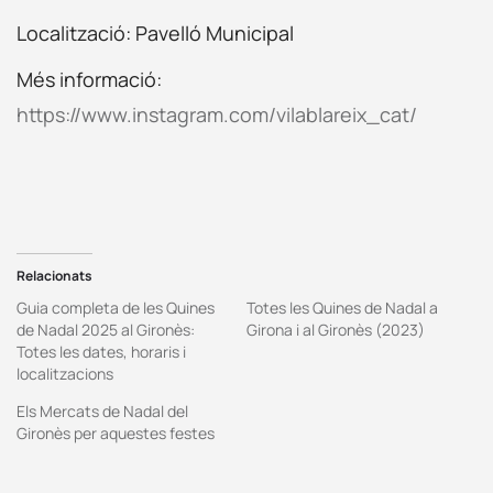
Localització: Pavelló Municipal
Més informació:
https://www.instagram.com/vilablareix_cat/
Relacionats
Guia completa de les Quines
Totes les Quines de Nadal a
de Nadal 2025 al Gironès:
Girona i al Gironès (2023)
Totes les dates, horaris i
localitzacions
Els Mercats de Nadal del
Gironès per aquestes festes