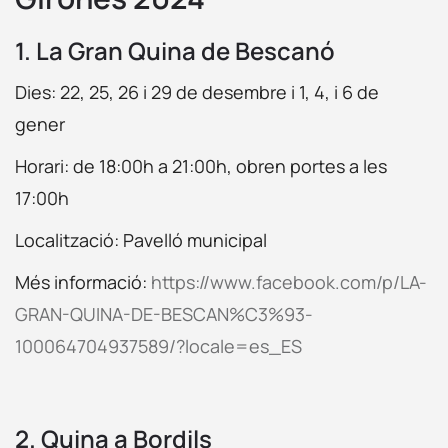
1. La Gran Quina de Bescanó
Dies: 22, 25, 26 i 29 de desembre i 1, 4, i 6 de
gener
Horari: de 18:00h a 21:00h, obren portes a les
17:00h
Localització: Pavelló municipal
Més informació:
https://www.facebook.com/p/LA-
GRAN-QUINA-DE-BESCAN%C3%93-
100064704937589/?locale=es_ES
2. Quina a Bordils