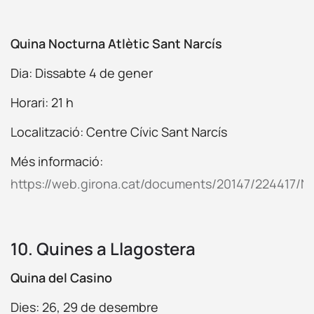
Quina Nocturna Atlètic Sant Narcís
Dia: Dissabte 4 de gener
Horari: 21 h
Localització: Centre Cívic Sant Narcís
Més informació:
https://web.girona.cat/documents/20147/224417/
10. Quines a Llagostera
Quina del Casino
Dies: 26, 29 de desembre