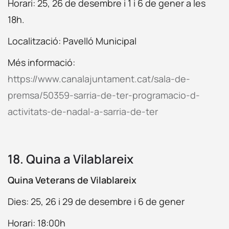
Horari: 25, 26 de desembre i 1 i 6 de gener a les
18h.
Localització: Pavelló Municipal
Més informació:
https://www.canalajuntament.cat/sala-de-
premsa/50359-sarria-de-ter-programacio-d-
activitats-de-nadal-a-sarria-de-ter
18. Quina a Vilablareix
Quina Veterans de Vilablareix
Dies: 25, 26 i 29 de desembre i 6 de gener
Horari: 18:00h