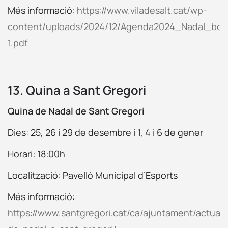
Més informació:
https://www.viladesalt.cat/wp-
content/uploads/2024/12/Agenda2024_Nadal_bon
1.pdf
13. Quina a Sant Gregori
Quina de Nadal de Sant Gregori
Dies: 25, 26 i 29 de desembre
i 1, 4 i 6 de gener
Horari: 18:00h
Localització: Pavelló Municipal d’Esports
Més informació:
https://www.santgregori.cat/ca/ajuntament/actualit