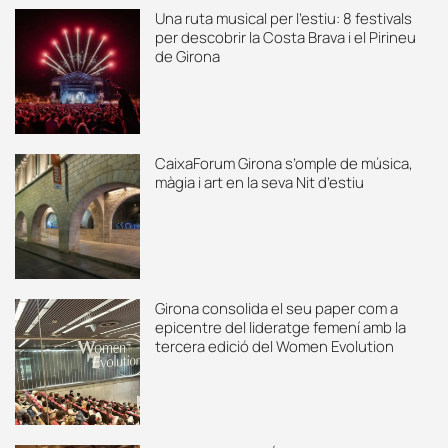
Una ruta musical per l’estiu: 8 festivals
per descobrir la Costa Brava i el Pirineu
de Girona
CaixaForum Girona s’omple de música,
màgia i art en la seva Nit d’estiu
Girona consolida el seu paper com a
epicentre del lideratge femení amb la
tercera edició del Women Evolution