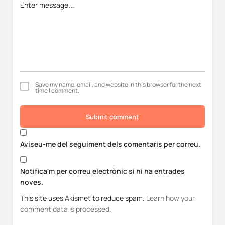
Save my name, email, and website in this browser for the next
time I comment.
Submit comment
Aviseu-me del seguiment dels comentaris per correu.
Notifica'm per correu electrònic si hi ha entrades
noves.
This site uses Akismet to reduce spam.
Learn how your
comment data is processed.