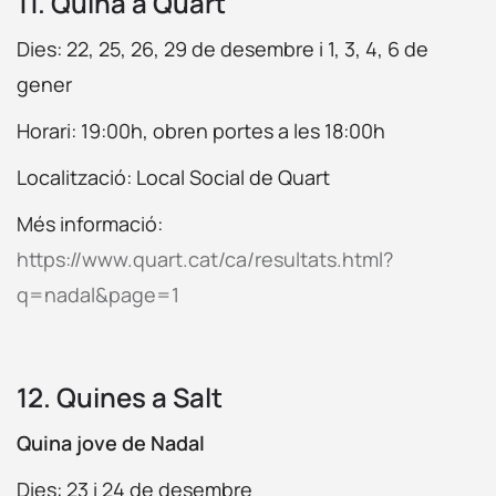
11. Quina a Quart
Dies: 22, 25, 26, 29 de desembre i 1, 3, 4, 6 de
gener
Horari: 19:00h, obren portes a les 18:00h
Localització: Local Social de Quart
Més informació:
https://www.quart.cat/ca/resultats.html?
q=nadal&page=1
12. Quines a Salt
Quina jove de Nadal
Dies: 23 i 24 de desembre