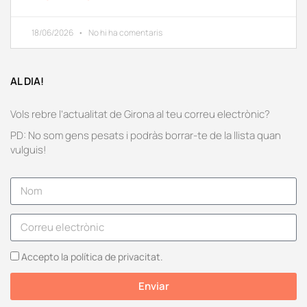
18/06/2026
No hi ha comentaris
AL DIA!
Vols rebre l’actualitat de Girona al teu correu electrònic?
PD: No som gens pesats i podràs borrar-te de la llista quan
vulguis!
Accepto la política de privacitat.
Enviar