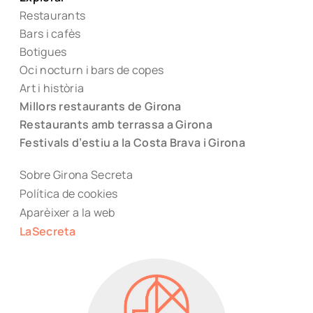
Restaurants
Bars i cafès
Botigues
Oci nocturn i bars de copes
Art i història
Millors restaurants de Girona
Restaurants amb terrassa a Girona
Festivals d’estiu a la Costa Brava i Girona
Sobre Girona Secreta
Política de cookies
Aparèixer a la web
LaSecreta