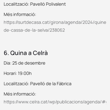
Localització: Pavelló Polivalent
Més informació:
https://surtdecasa.cat/girona/agenda/2024/quines
de-cassa-de-la-selva/238062
6. Quina a Celrà
Dia: 25 de desembre
Horari: 19:00h
Localització: Pavelló de la Fàbrica
Més informació:
https://www.celra.cat/wp/publicacions/agenda/#g