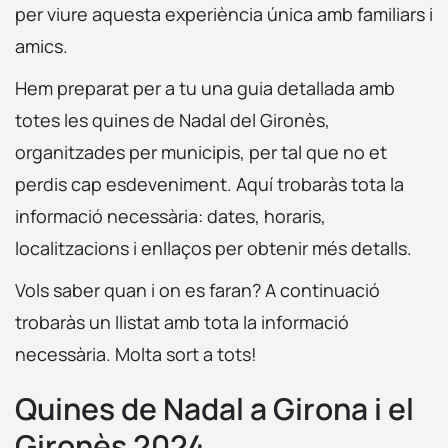
per viure aquesta experiència única amb familiars i
amics.
Hem preparat per a tu una guia detallada amb
totes les quines de Nadal del Gironès,
organitzades per municipis, per tal que no et
perdis cap esdeveniment. Aquí trobaràs tota la
informació necessària: dates, horaris,
localitzacions i enllaços per obtenir més detalls.
Vols saber quan i on es faran? A continuació
trobaràs un llistat amb tota la informació
necessària. Molta sort a tots!
Quines de Nadal a Girona i el
Gironès 2024