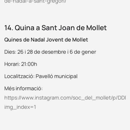
de-nadal-a-sant-gregori/
14. Quina a Sant Joan de Mollet
Quines de Nadal Jovent de Mollet
Dies: 26 i 28 de desembre i 6 de gener
Horari: 21:00h
Localització: Pavelló municipal
Més informació:
https://www.instagram.com/soc_del_mollet/p/DDF
img_index=1