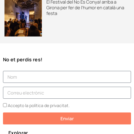
El Festival del No És Conya! arriba a
Girona per fer de l’humor en català una
festa
No et perdis res!
Accepto la política de privacitat.
Enviar
Explorar