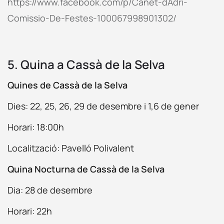
https://www.facebook.com/p/Canet-dAdri-
Comissio-De-Festes-100067998901302/
5. Quina a Cassà de la Selva
Quines de Cassà de la Selva
Dies: 22, 25, 26, 29 de desembre i 1,6 de gener
Horari: 18:00h
Localització: Pavelló Polivalent
Quina Nocturna de Cassà de la Selva
Dia: 28 de desembre
Horari: 22h