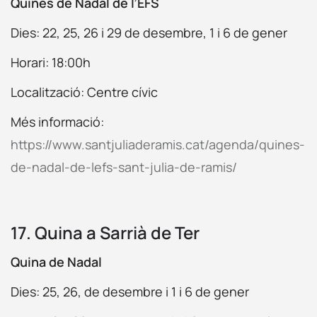
Quines de Nadal de l’EFS
Dies:
22, 25, 26 i 29 de desembre, 1 i 6 de gener
Horari: 18:00h
Localització: Centre cívic
Més informació:
https://www.santjuliaderamis.cat/agenda/quines-
de-nadal-de-lefs-sant-julia-de-ramis/
17. Quina a Sarrià de Ter
Quina de Nadal
Dies: 25, 26, de desembre i 1 i 6 de gener