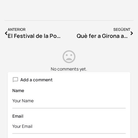
ANTERIOR
SEGÜENT
El Festival de la Porta Ferrada presenta la seva edició 61
Què fer a Girona aquest cap de setmana? (Del 14 al 16 d’abril)
No comments yet.
Add a comment
Name
Email