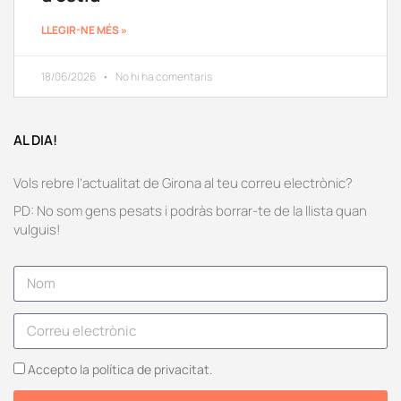
LLEGIR-NE MÉS »
18/06/2026
No hi ha comentaris
AL DIA!
Vols rebre l’actualitat de Girona al teu correu electrònic?
PD: No som gens pesats i podràs borrar-te de la llista quan
vulguis!
Accepto la política de privacitat.