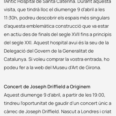
l’Antic Hospital de Santa Caterina. Durant aquesta
visita, que tindrà lloc el diumenge 9 d’abril a les
11:30h, podreu descobrir els espais més singulars
d’aquesta emblemàtica construcció que va estar
en actiu des de finals del segle XVII fins a principis
del segle XXI. Aquest hospital avui és la seu de la
Delegació del Govern de la Generalitat de
Catalunya. Si voleu comprar la vostra entrada, ho
podeu fer a la web del Museu d’Art de Girona.
Concert de Joseph Driffield a Originem
Aquest diumenge 9 d’abril, a partir de les 19:00,
tindreu l’oportunitat de gaudir d’un concert únic a
càrrec de Joseph Driffield. Nascut a Londres i criat