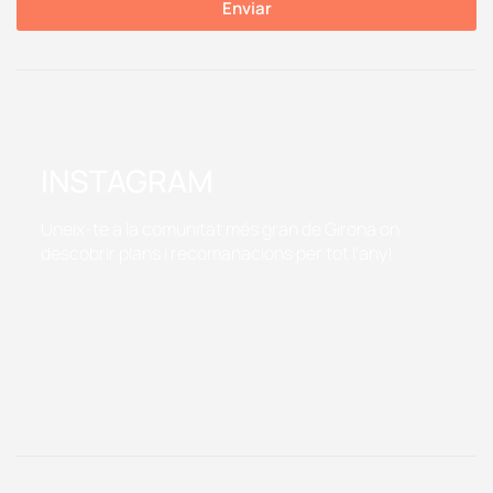
Enviar
INSTAGRAM
Uneix-te a la comunitat més gran de Girona on
descobrir plans i recomanacions per tot l'any!