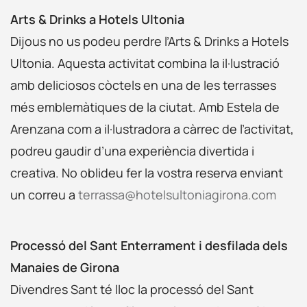
Arts & Drinks a Hotels Ultonia
Dijous no us podeu perdre l’Arts & Drinks a Hotels
Ultonia. Aquesta activitat combina la il·lustració
amb deliciosos còctels en una de les terrasses
més emblemàtiques de la ciutat. Amb Estela de
Arenzana com a il·lustradora a càrrec de l’activitat,
podreu gaudir d’una experiència divertida i
creativa. No oblideu fer la vostra reserva enviant
un correu a
terrassa@hotelsultoniagirona.com
Processó del Sant Enterrament i desfilada dels
Manaies de Girona
Divendres Sant té lloc la processó del Sant