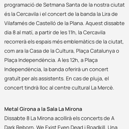
programació de Setmana Santa de la nostra ciutat
és la Cercavila i el concert de la banda la Lira de
Vilafamés de Castelló de la Plana. Aquest dissabte
dia 8 al matí, a partir de les 11h, la Cercavila
recorrerà els espais més emblemàtics de la ciutat,
com ara la Casa de la Cultura, Plaça Catalunya o
Plaça Independència. A les 12h, a Plaça
Independència, la banda oferirà un concert
gratuït per als assistents. En cas de pluja, el
concert tindrà lloc al centre cultural La Mercè.
Metal Girona a la Sala La Mirona
Dissabte 8 La Mirona acollirà els concerts de A
Dark Reborn, We Exist Even Dead i Roadkill. Una