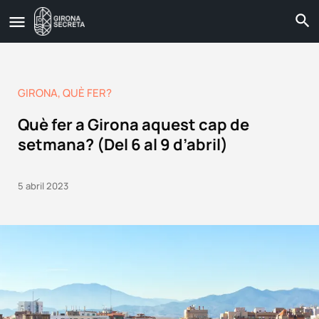
GIRONA
,
QUÈ FER?
Què fer a Girona aquest cap de
setmana? (Del 6 al 9 d’abril)
5 abril 2023