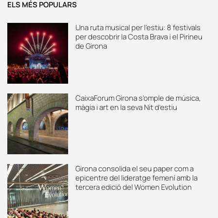
ELS MÉS POPULARS
Una ruta musical per l’estiu: 8 festivals
per descobrir la Costa Brava i el Pirineu
de Girona
CaixaForum Girona s’omple de música,
màgia i art en la seva Nit d’estiu
Girona consolida el seu paper com a
epicentre del lideratge femení amb la
tercera edició del Women Evolution