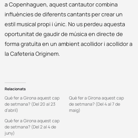
a Copenhaguen, aquest cantautor combina
influències de diferents cantants per crear un
estil musical propi i únic. No us perdeu aquesta
oportunitat de gaudir de música en directe de
forma gratuïta en un ambient acollidor i acollidor a
la Cafeteria Originem.
Relacionats
Què fer a Girona aquest cap
Què fer a Girona aquest cap
de setmana? (Del 20 al 23
de setmana? (Del 4 al 7 de
d’abril)
maig)
Què fer a Girona aquest cap
de setmana? (Del 2 al 4 de
juny)