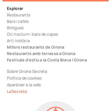
Explorar
Restaurants
Bars i cafès
Botigues
Oci nocturn i bars de copes
Art i història
Millors restaurants de Girona
Restaurants amb terrassa a Girona
Festivals d’estiu a la Costa Brava i Girona
Sobre Girona Secreta
Política de cookies
Aparèixer a la web
LaSecreta