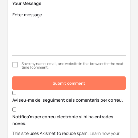
Your Message
Save my name, email, and website in this browser for the next
time I comment.
Submit comment
Aviseu-me del seguiment dels comentaris per correu.
Notifica'm per correu electrònic si hi ha entrades
noves.
This site uses Akismet to reduce spam.
Learn how your