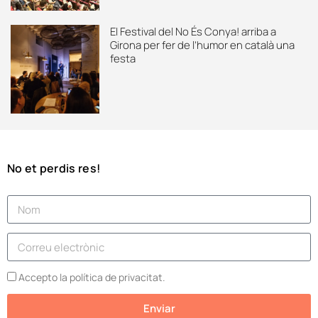
El Festival del No És Conya! arriba a
Girona per fer de l’humor en català una
festa
No et perdis res!
Accepto la política de privacitat.
Enviar