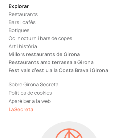
Explorar
Restaurants
Bars i cafès
Botigues
Oci nocturn i bars de copes
Art i història
Millors restaurants de Girona
Restaurants amb terrassa a Girona
Festivals d’estiu a la Costa Brava i Girona
Sobre Girona Secreta
Política de cookies
Aparèixer a la web
LaSecreta