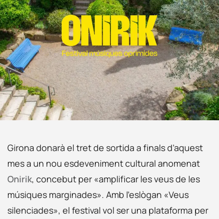
Girona donarà el tret de sortida a finals d’aquest
mes a un nou esdeveniment cultural anomenat
Onirik
, concebut per «amplificar les veus de les
músiques marginades». Amb l’eslògan «Veus
silenciades», el festival vol ser una plataforma per