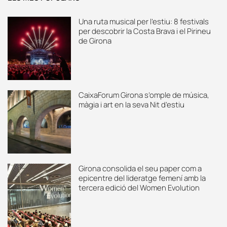
Una ruta musical per l’estiu: 8 festivals
per descobrir la Costa Brava i el Pirineu
de Girona
CaixaForum Girona s’omple de música,
màgia i art en la seva Nit d’estiu
Girona consolida el seu paper com a
epicentre del lideratge femení amb la
tercera edició del Women Evolution