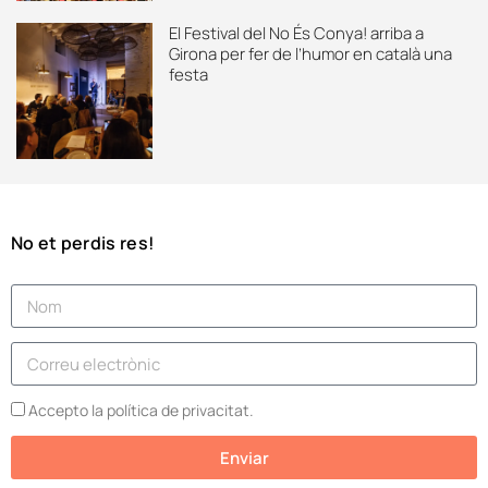
El Festival del No És Conya! arriba a
Girona per fer de l’humor en català una
festa
No et perdis res!
Accepto la política de privacitat.
Enviar