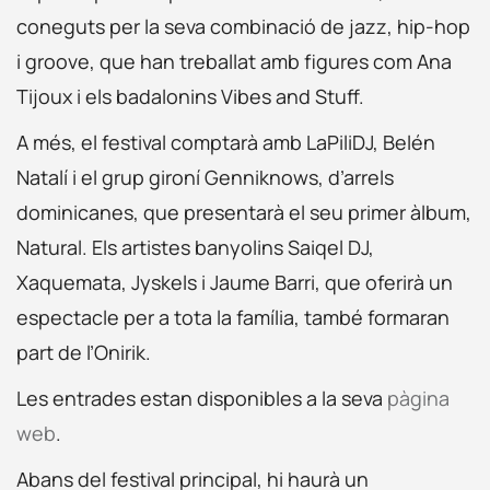
coneguts per la seva combinació de jazz, hip-hop
i groove, que han treballat amb figures com Ana
Tijoux i els badalonins Vibes and Stuff.
A més, el festival comptarà amb LaPiliDJ, Belén
Natalí i el grup gironí Genniknows, d’arrels
dominicanes, que presentarà el seu primer àlbum,
Natural. Els artistes banyolins Saiqel DJ,
Xaquemata, Jyskels i Jaume Barri, que oferirà un
espectacle per a tota la família, també formaran
part de l’Onirik.
Les entrades estan disponibles a la seva
pàgina
web
.
Abans del festival principal, hi haurà un