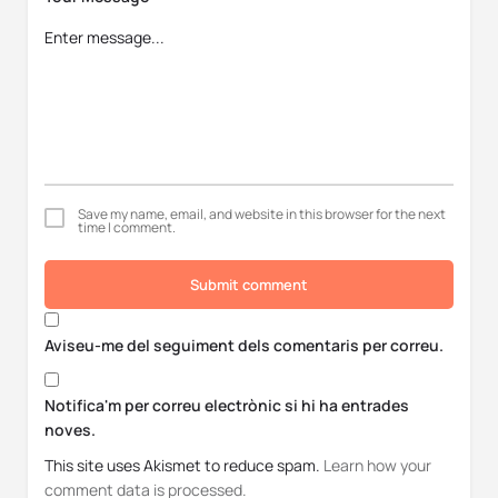
Save my name, email, and website in this browser for the next
time I comment.
Submit comment
Aviseu-me del seguiment dels comentaris per correu.
Notifica'm per correu electrònic si hi ha entrades
noves.
This site uses Akismet to reduce spam.
Learn how your
comment data is processed.