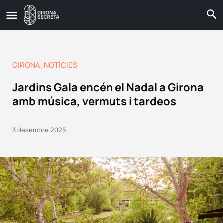
GIRONA
,
NOTÍCIES
Jardins Gala encén el Nadal a Girona
amb música, vermuts i tardeos
3 desembre 2025