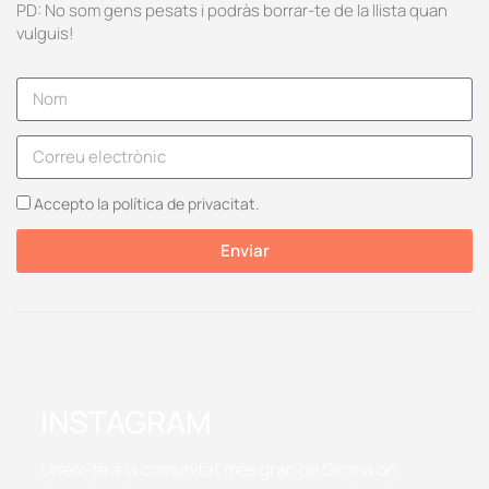
PD: No som gens pesats i podràs borrar-te de la llista quan
vulguis!
Accepto la política de privacitat.
Enviar
INSTAGRAM
Uneix-te a la comunitat més gran de Girona on