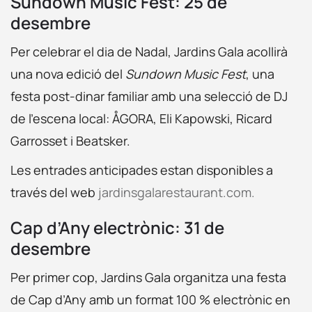
Sundown Music Fest: 25 de
desembre
Per celebrar el dia de Nadal, Jardins Gala acollirà
una nova edició del
Sundown Music Fest
, una
festa post-dinar familiar amb una selecció de DJ
de l’escena local: ÅGORA, Eli Kapowski, Ricard
Garrosset i Beatsker.
Les entrades anticipades estan disponibles a
través del web
jardinsgalarestaurant.com.
Cap d’Any electrònic: 31 de
desembre
Per primer cop, Jardins Gala organitza una festa
de Cap d’Any amb un format 100 % electrònic en