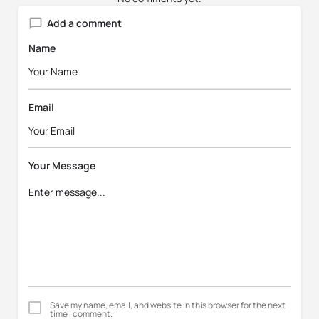
Add a comment
Name
Email
Your Message
Save my name, email, and website in this browser for the next
time I comment.