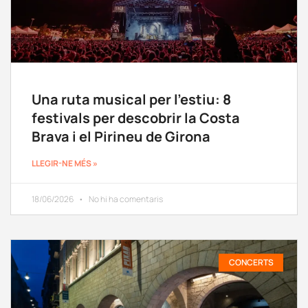
Una ruta musical per l’estiu: 8
festivals per descobrir la Costa
Brava i el Pirineu de Girona
LLEGIR-NE MÉS »
18/06/2026
No hi ha comentaris
CONCERTS