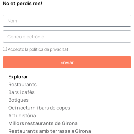
No et perdis res!
Accepto la política de privacitat.
Enviar
Explorar
Restaurants
Bars i cafès
Botigues
Oci nocturn i bars de copes
Art i història
Millors restaurants de Girona
Restaurants amb terrassa a Girona