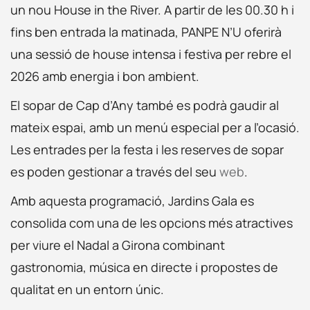
un nou House in the River. A partir de les 00.30 h i
fins ben entrada la matinada, PANPE N’U oferirà
una sessió de house intensa i festiva per rebre el
2026 amb energia i bon ambient.
El sopar de Cap d’Any també es podrà gaudir al
mateix espai, amb un menú especial per a l’ocasió.
Les entrades per la festa i les reserves de sopar
es poden gestionar a través del seu
web
.
Amb aquesta programació, Jardins Gala es
consolida com una de les opcions més atractives
per viure el Nadal a Girona combinant
gastronomia, música en directe i propostes de
qualitat en un entorn únic.