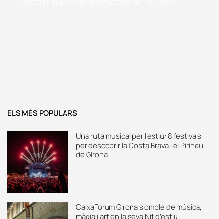
descobrir plans i recomanacions per tot l'any!
ELS MÉS POPULARS
Una ruta musical per l’estiu: 8 festivals
per descobrir la Costa Brava i el Pirineu
de Girona
CaixaForum Girona s’omple de música,
màgia i art en la seva Nit d’estiu