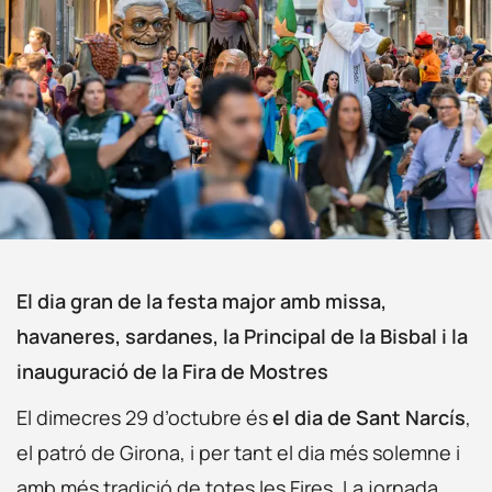
El dia gran de la festa major amb missa,
havaneres, sardanes, la Principal de la Bisbal i la
inauguració de la Fira de Mostres
El dimecres 29 d’octubre és
el dia de Sant Narcís
,
el patró de Girona, i per tant el dia més solemne i
amb més tradició de totes les Fires. La jornada