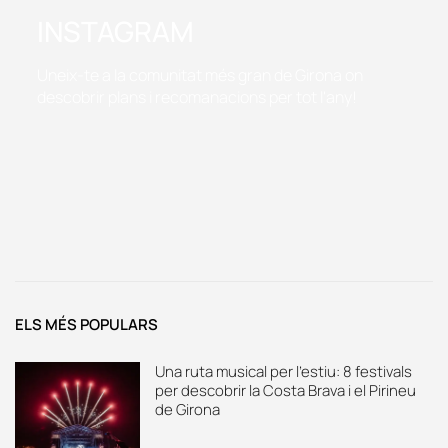
INSTAGRAM
Uneix-te a la comunitat més gran de Girona on
descobrir plans i recomanacions per tot l'any!
ELS MÉS POPULARS
Una ruta musical per l’estiu: 8 festivals
per descobrir la Costa Brava i el Pirineu
de Girona