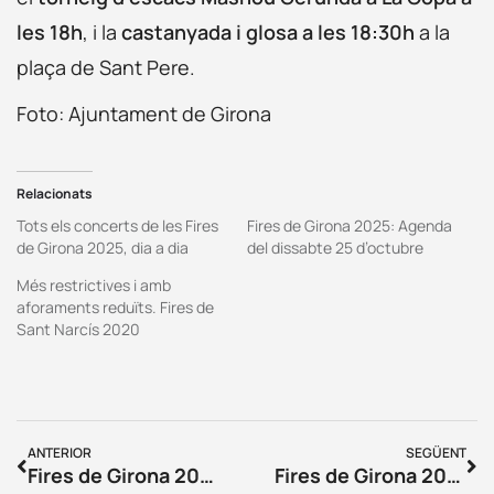
les 18h
, i la
castanyada i glosa a les 18:30h
a la
plaça de Sant Pere.
Foto: Ajuntament de Girona
Relacionats
Tots els concerts de les Fires
Fires de Girona 2025: Agenda
de Girona 2025, dia a dia
del dissabte 25 d’octubre
Més restrictives i amb
aforaments reduïts. Fires de
Sant Narcís 2020
ANTERIOR
SEGÜENT
Fires de Girona 2025: Agenda del dimarts 28 d’octubre
Fires de Girona 2025: Agenda del dijous 30 d’octubre