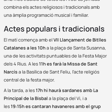
combina els actes religiosos i tradicionals amb
una àmplia programació musical i familiar.
Actes populars i tradicionals
El matí comença amb el
VII Llançament de Bitlles
Catalanes a les 10h
a la plaça de Santa Susanna,
una de les activitats puntuables de la Festa Major
dels 4 Rius. A les
11h es farà la Missa de Sant
Narcís
a la Basílica de Sant Feliu, l’acte religiós
central de la festa major.
A la tarda, a les
17h hi haurà sardanes amb La
Principal de la Bisbal
a la plaça del Vi, i a
les
19:15h es cantaran havaneres amb el grup