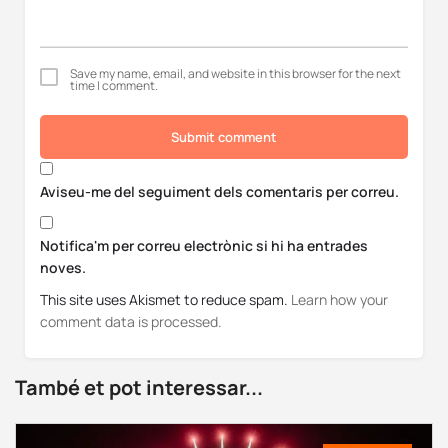
Save my name, email, and website in this browser for the next
time I comment.
Submit comment
Aviseu-me del seguiment dels comentaris per correu.
Notifica'm per correu electrònic si hi ha entrades
noves.
This site uses Akismet to reduce spam.
Learn how your
comment data is processed.
També et pot interessar...