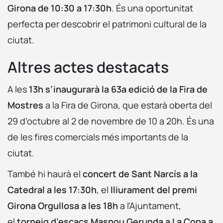
Girona de 10:30 a 17:30h
. És una oportunitat
perfecta per descobrir el patrimoni cultural de la
ciutat.
Altres actes destacats
A les
13h s’inaugurarà la 63a edició de la Fira de
Mostres
a la Fira de Girona, que estarà oberta del
29 d’octubre al 2 de novembre de 10 a 20h. És una
de les fires comercials més importants de la
ciutat.
També hi haurà el
concert de Sant Narcís a la
Catedral a les 17:30h
, el
lliurament del premi
Girona Orgullosa a les 18h
a l’Ajuntament,
el
torneig d’escacs Masnou Gerunda a La Copa a