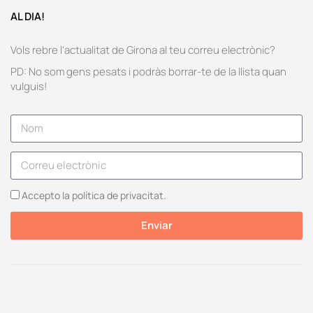
AL DIA!
Vols rebre l’actualitat de Girona al teu correu electrònic?
PD: No som gens pesats i podràs borrar-te de la llista quan
vulguis!
Accepto la política de privacitat.
Enviar