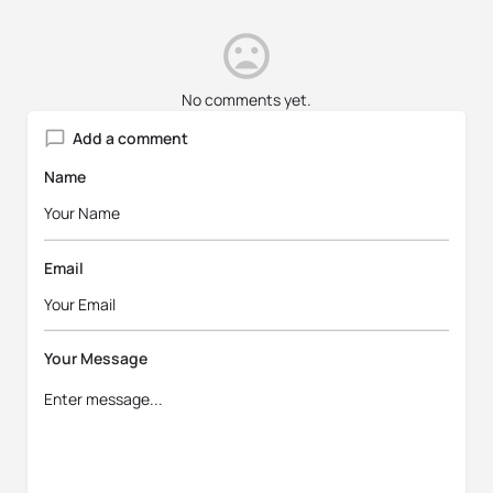
No comments yet.
Add a comment
Name
Email
Your Message