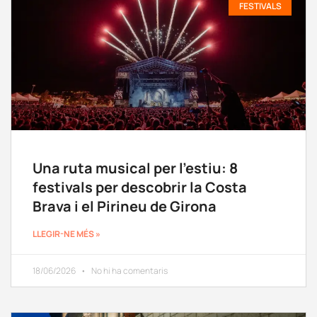
FESTIVALS
Una ruta musical per l’estiu: 8
festivals per descobrir la Costa
Brava i el Pirineu de Girona
LLEGIR-NE MÉS »
18/06/2026
No hi ha comentaris