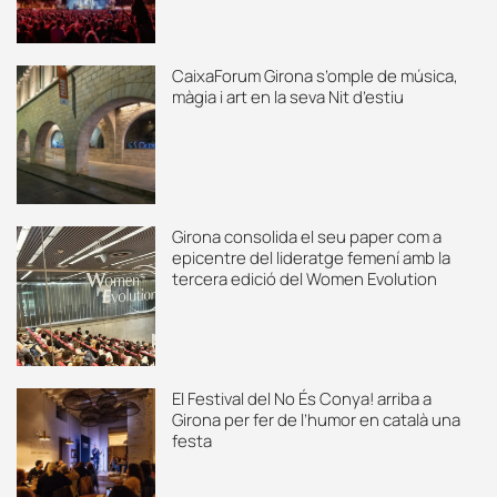
CaixaForum Girona s’omple de música,
màgia i art en la seva Nit d’estiu
Girona consolida el seu paper com a
epicentre del lideratge femení amb la
tercera edició del Women Evolution
El Festival del No És Conya! arriba a
Girona per fer de l’humor en català una
festa