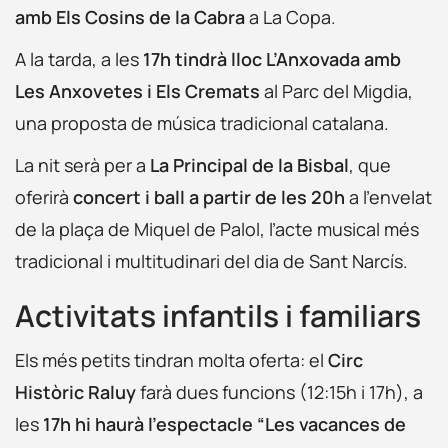
amb Els Cosins de la Cabra
a La Copa.
A la tarda, a les
17h tindrà lloc L’Anxovada amb
Les Anxovetes i Els Cremats
al Parc del Migdia,
una proposta de música tradicional catalana.
La nit serà per a
La Principal de la Bisbal
, que
oferirà
concert i ball a partir de les 20h
a l’envelat
de la plaça de Miquel de Palol, l’acte musical més
tradicional i multitudinari del dia de Sant Narcís.
Activitats infantils i familiars
Els més petits tindran molta oferta: el
Circ
Històric Raluy
farà dues funcions (12:15h i 17h), a
les
17h hi haurà l’espectacle “Les vacances de