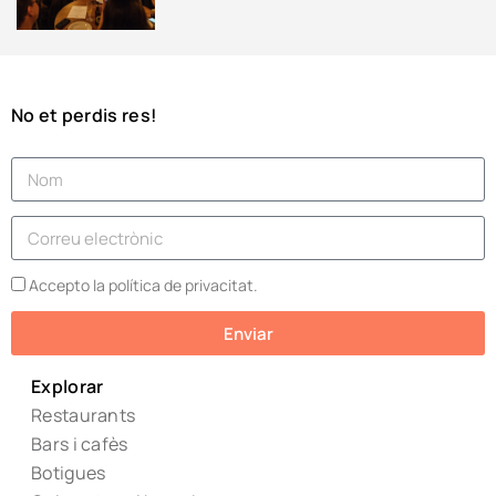
No et perdis res!
Accepto la política de privacitat.
Enviar
Explorar
Restaurants
Bars i cafès
Botigues