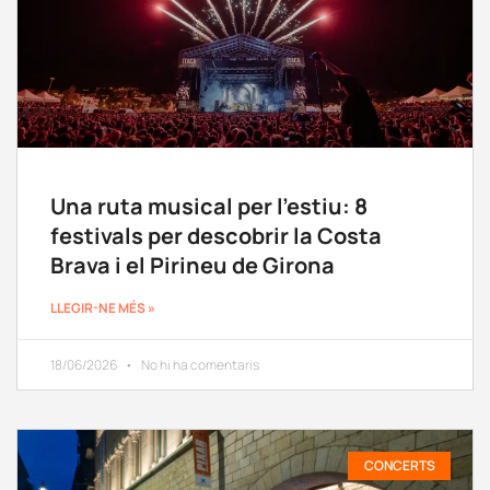
Una ruta musical per l’estiu: 8
festivals per descobrir la Costa
Brava i el Pirineu de Girona
LLEGIR-NE MÉS »
18/06/2026
No hi ha comentaris
CONCERTS