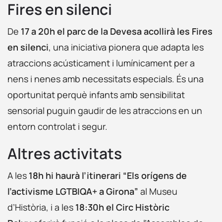
Fires en silenci
De
17 a 20h el parc de la Devesa acollirà les Fires
en silenci
, una iniciativa pionera que adapta les
atraccions acústicament i lumínicament per a
nens i nenes amb necessitats especials. És una
oportunitat perquè infants amb sensibilitat
sensorial puguin gaudir de les atraccions en un
entorn controlat i segur.
Altres activitats
A les
18h hi haurà l’itinerari “Els orígens de
l’activisme LGTBIQA+ a Girona”
al Museu
d’Història, i a les
18:30h el Circ Històric