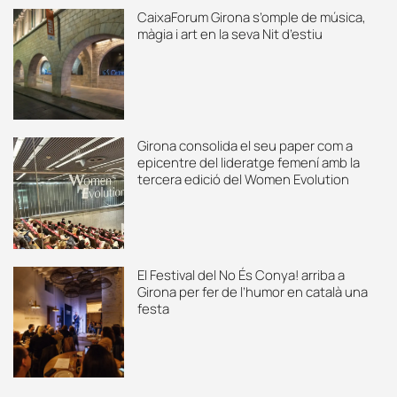
CaixaForum Girona s’omple de música,
màgia i art en la seva Nit d’estiu
Girona consolida el seu paper com a
epicentre del lideratge femení amb la
tercera edició del Women Evolution
El Festival del No És Conya! arriba a
Girona per fer de l’humor en català una
festa