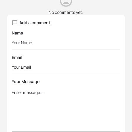
No comments yet.
Add a comment
Name
Email
Your Message