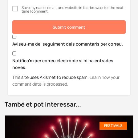
Save my name, email, and website in this browser for the next
time I comment.
Submit comment
Aviseu-me del seguiment dels comentaris per correu.
Notifica'm per correu electrònic si hi ha entrades
noves.
This site uses Akismet to reduce spam.
Learn how your
comment data is processed.
També et pot interessar...
FESTIVALS