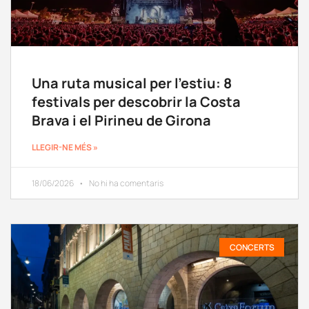
Una ruta musical per l’estiu: 8
festivals per descobrir la Costa
Brava i el Pirineu de Girona
LLEGIR-NE MÉS »
18/06/2026
No hi ha comentaris
CONCERTS