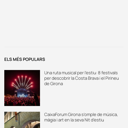
ELS MÉS POPULARS
Una ruta musical per l’estiu: 8 festivals
per descobrir la Costa Brava i el Pirineu
de Girona
CaixaForum Girona s’omple de música,
màgia i art en la seva Nit d’estiu