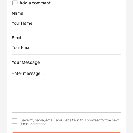
Add a comment
Name
Email
Your Message
Save my name, email, and website in this browser for the next
time I comment.