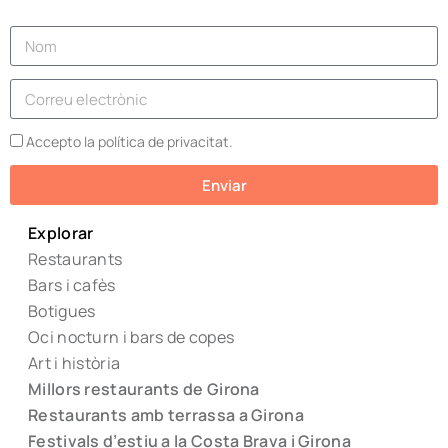
Accepto la política de privacitat.
Enviar
Explorar
Restaurants
Bars i cafès
Botigues
Oci nocturn i bars de copes
Art i història
Millors restaurants de Girona
Restaurants amb terrassa a Girona
Festivals d’estiu a la Costa Brava i Girona