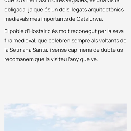
que tots hem vist moltes vegades, és una visita
obligada, ja que és un dels llegats arquitectònics
medievals més importants de Catalunya.
El poble d’Hostalric és molt reconegut per la seva
fira medieval, que celebren sempre als voltants de
la Setmana Santa, i sense cap mena de dubte us
recomanem que la visiteu l’any que ve.