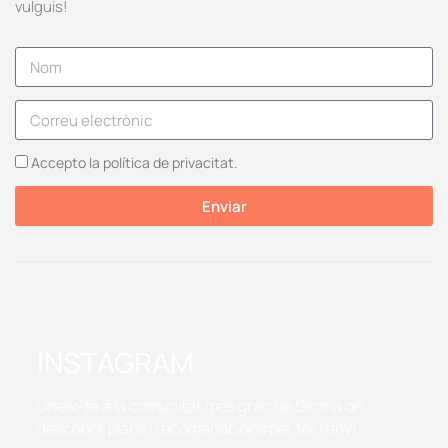
vulguis!
Accepto la política de privacitat.
Enviar
INSTAGRAM
Uneix-te a la comunitat més gran de Girona on
descobrir plans i recomanacions per tot l'any!