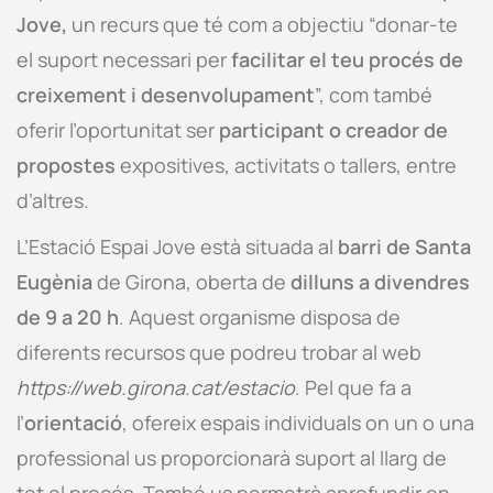
Jove,
un recurs que té com a objectiu “donar-te
el suport necessari per
facilitar el teu procés de
creixement i desenvolupament
”, com també
oferir l’oportunitat ser
participant o creador de
propostes
expositives, activitats o tallers, entre
d’altres.
L’Estació Espai Jove està situada al
barri de Santa
Eugènia
de Girona, oberta de
dilluns a divendres
de 9 a 20 h
. Aquest organisme disposa de
diferents recursos que podreu trobar al web
https://web.girona.cat/estacio
. Pel que fa a
l’
orientació
, ofereix espais individuals on un o una
professional us proporcionarà suport al llarg de