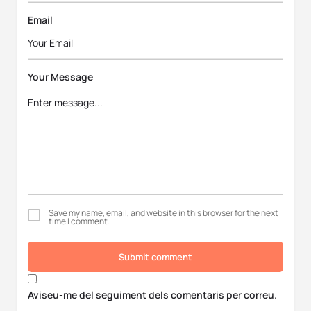
Email
Your Message
Save my name, email, and website in this browser for the next
time I comment.
Submit comment
Aviseu-me del seguiment dels comentaris per correu.