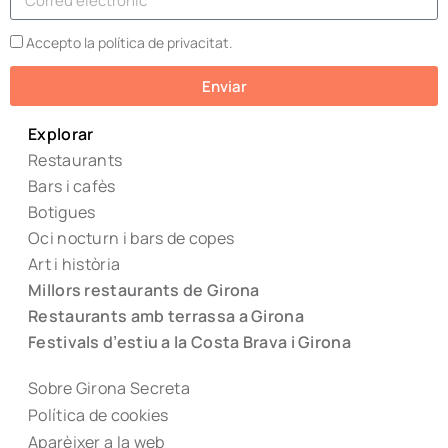
Accepto la política de privacitat.
Enviar
Explorar
Restaurants
Bars i cafès
Botigues
Oci nocturn i bars de copes
Art i història
Millors restaurants de Girona
Restaurants amb terrassa a Girona
Festivals d’estiu a la Costa Brava i Girona
Sobre Girona Secreta
Política de cookies
Aparèixer a la web