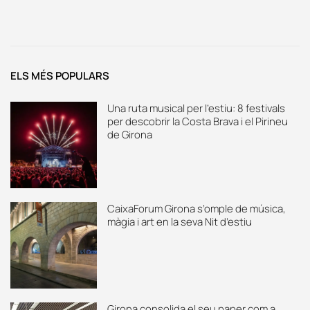
ELS MÉS POPULARS
Una ruta musical per l’estiu: 8 festivals
per descobrir la Costa Brava i el Pirineu
de Girona
CaixaForum Girona s’omple de música,
màgia i art en la seva Nit d’estiu
Girona consolida el seu paper com a