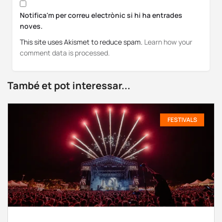
Notifica'm per correu electrònic si hi ha entrades
noves.
This site uses Akismet to reduce spam.
Learn how your
comment data is processed.
També et pot interessar...
FESTIVALS