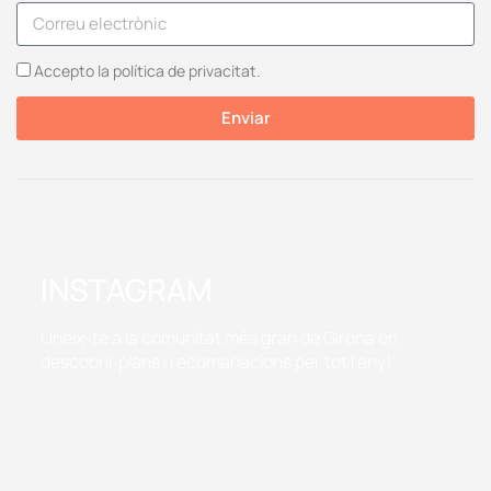
Accepto la política de privacitat.
Enviar
INSTAGRAM
Uneix-te a la comunitat més gran de Girona on
descobrir plans i recomanacions per tot l'any!