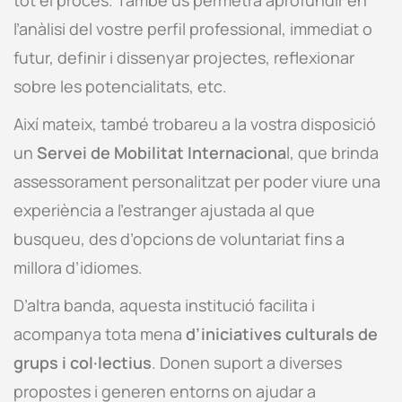
tot el procés. També us permetrà aprofundir en
l’anàlisi del vostre perfil professional, immediat o
futur, definir i dissenyar projectes, reflexionar
sobre les potencialitats, etc.
Així mateix, també trobareu a la vostra disposició
un
Servei de Mobilitat Internaciona
l, que brinda
assessorament personalitzat per poder viure una
experiència a l’estranger ajustada al que
busqueu, des d’opcions de voluntariat fins a
millora d’idiomes.
D’altra banda, aquesta institució facilita i
acompanya tota mena
d’iniciatives culturals de
grups i col·lectius
. Donen suport a diverses
propostes i generen entorns on ajudar a