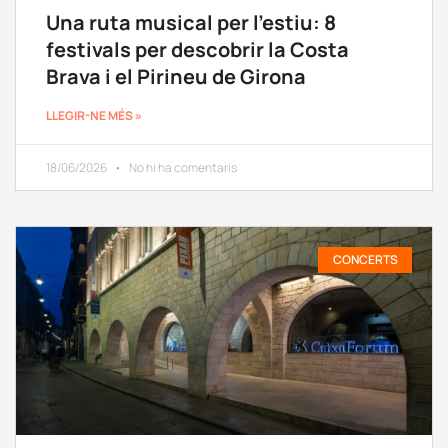
Una ruta musical per l’estiu: 8
festivals per descobrir la Costa
Brava i el Pirineu de Girona
LLEGIR-NE MÉS »
18/06/2026
No hi ha comentaris
CONCERTS