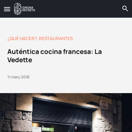
¿QUÉ HACER?
,
RESTAURANTES
Auténtica cocina francesa: La
Vedette
11 març 2018