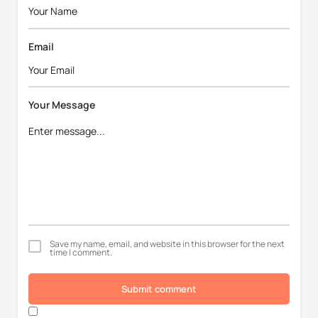
Email
Your Message
Save my name, email, and website in this browser for the next
time I comment.
Submit comment