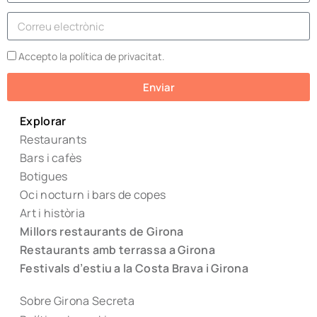
Accepto la política de privacitat.
Enviar
Explorar
Restaurants
Bars i cafès
Botigues
Oci nocturn i bars de copes
Art i història
Millors restaurants de Girona
Restaurants amb terrassa a Girona
Festivals d’estiu a la Costa Brava i Girona
Sobre Girona Secreta