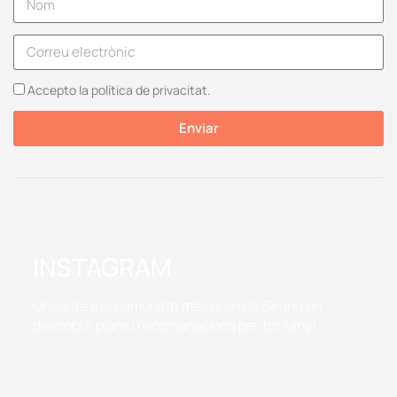
Accepto la política de privacitat.
Enviar
INSTAGRAM
Uneix-te a la comunitat més gran de Girona on
descobrir plans i recomanacions per tot l'any!