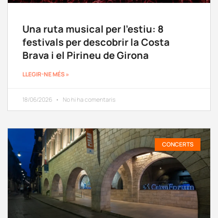
Una ruta musical per l’estiu: 8
festivals per descobrir la Costa
Brava i el Pirineu de Girona
LLEGIR-NE MÉS »
18/06/2026
No hi ha comentaris
CONCERTS