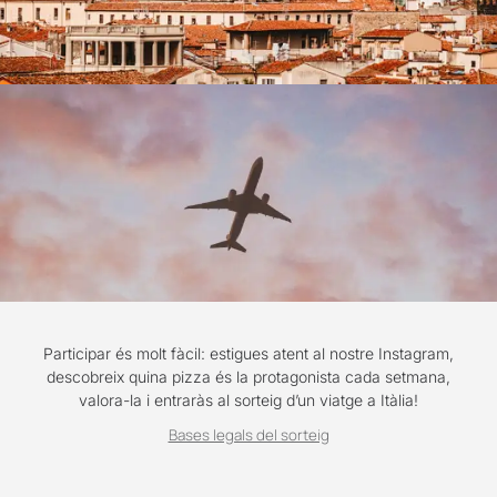
Participar és molt fàcil: estigues atent al nostre Instagram,
descobreix quina pizza és la protagonista cada setmana,
valora-la i entraràs al sorteig d’un viatge a Itàlia!
Bases legals del sorteig