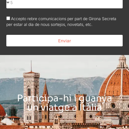
Accepto rebre comunicacions per part de Girona Secreta
per estar al dia de nous sortejos, novetats, etc.
Enviar
Participa-hi i guanya
un viatge a Itàlia