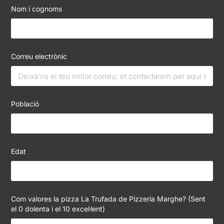
Nom i cognoms
Correu electrònic
Població
Edat
Com valores la pizza La Trufada de Pizzeria Marghe? (Sent
el 0 dolenta i el 10 excel·lent)