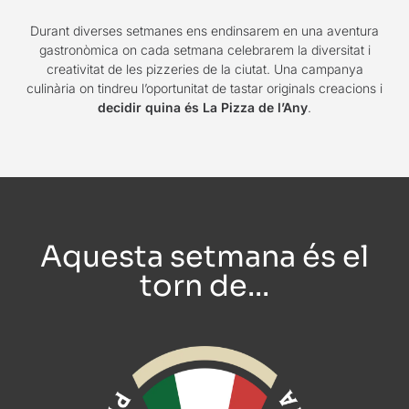
Durant diverses setmanes ens endinsarem en una aventura
gastronòmica on cada setmana celebrarem la diversitat i
creativitat de les pizzeries de la ciutat. Una campanya
culinària on tindreu l’oportunitat de tastar originals creacions i
decidir quina és La Pizza de l’Any
.
Aquesta setmana és el
torn de...