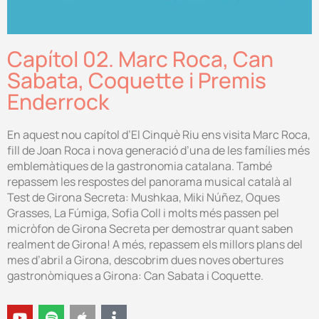
Capítol 02. Marc Roca, Can
Sabata, Coquette i Premis
Enderrock
En aquest nou capítol d’El Cinquè Riu ens visita Marc Roca,
fill de Joan Roca i nova generació d’una de les famílies més
emblemàtiques de la gastronomia catalana.
També
repassem les respostes del panorama musical català al
Test de Girona Secreta: Mushkaa, Miki Núñez, Oques
Grasses, La Fúmiga, Sofia Coll i molts més passen pel
micròfon de Girona Secreta per demostrar quant saben
realment de Girona!
A més, repassem els millors plans del
mes d’abril a Girona, descobrim dues noves obertures
gastronòmiques a Girona: Can Sabata i Coquette.