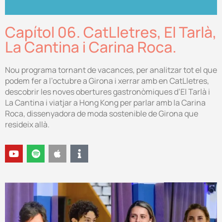
Capítol 06. CatLletres, El Tarlà,
La Cantina i Carina Roca.
Nou programa tornant de vacances, per analitzar tot el que
podem fer a l’octubre a Girona i xerrar amb en CatLletres,
descobrir les noves obertures gastronòmiques d’El Tarlà i
La Cantina i viatjar a Hong Kong per parlar amb la Carina
Roca, dissenyadora de moda sostenible de Girona que
resideix allà.