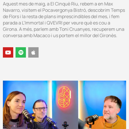
Aquest mes de maig, a El Cinquè Riu, rebem a en Max
Navarro, visitem el Pocavergonya Bistró, descobrim Temps
de Flors i la resta de plans imprescindibles del mes, i fem
parada a L’Immortal i QVEVRI per veure què es cou a
Girona. A més, parlem amb Toni Cruanyes, recuperem una
conversa amb Macaco i us portem el millor del Gironès.