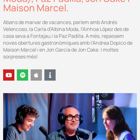
Maison Marcel.
Abans de marxar de vacances, parlem amb Andrés
Velencoso, la Carla d’Albina Moda, l’Ainhoa López des de
casa seva a Fontajau i la Paz Padilla. A més, repassem
noves obertures gastronòmiques amb l’Andrea Dopico de
Maison Marcel i en Jon Garcia de Jon Cake. I moltes
sorpreses més!