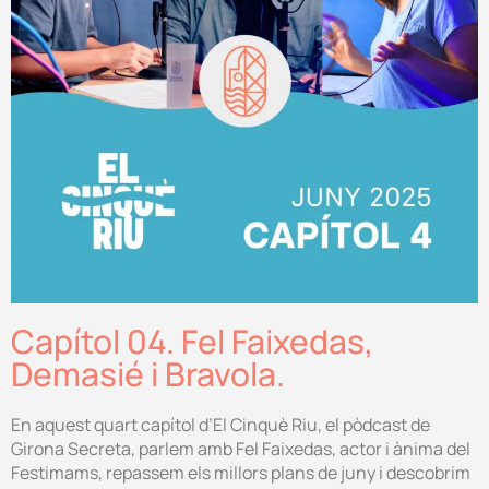
Capítol 04. Fel Faixedas,
Demasié i Bravola.
En aquest quart capítol d’El Cinquè Riu, el pòdcast de
Girona Secreta, parlem amb Fel Faixedas, actor i ànima del
Festimams, repassem els millors plans de juny i descobrim