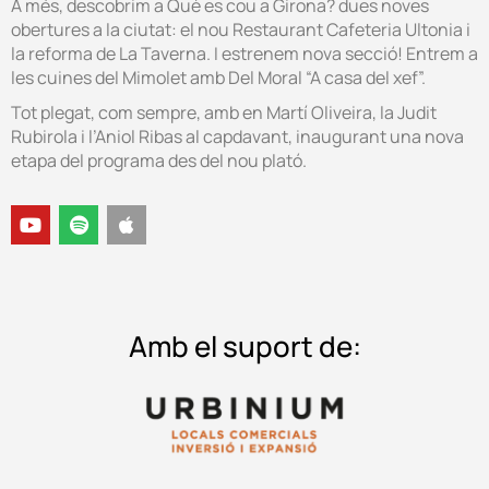
A més, descobrim a Què es cou a Girona? dues noves
obertures a la ciutat: el nou Restaurant Cafeteria Ultonia i
la reforma de La Taverna. I estrenem nova secció! Entrem a
les cuines del Mimolet amb Del Moral “A casa del xef”.
Tot plegat, com sempre, amb en Martí Oliveira, la Judit
Rubirola i l’Aniol Ribas al capdavant, inaugurant una nova
etapa del programa des del nou plató.
Amb el suport de: