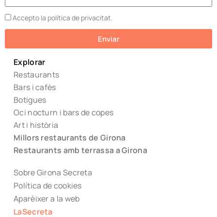
Accepto la política de privacitat.
Enviar
Explorar
Restaurants
Bars i cafès
Botigues
Oci nocturn i bars de copes
Art i història
Millors restaurants de Girona
Restaurants amb terrassa a Girona
Sobre Girona Secreta
Política de cookies
Aparèixer a la web
LaSecreta