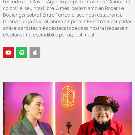
l’estudi i a en Xavier Aguado per presentar-nos “Cuina amb
colors”, el seu nou llibre. A més, parlem amb en Roger Le
Boulanger sobre l’Entre Terres, el seu nou restaurant a
Girona que ja és viral, anem als premis Enderrock per parlar
amb els artistes més destacats de casa nostra i repassem
els plans imprescindibles per aquest mes!