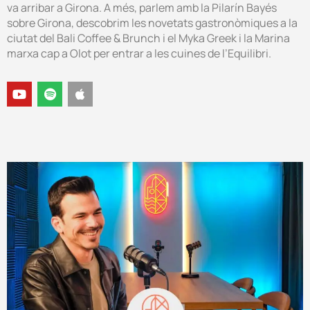
va arribar a Girona. A més, parlem amb la Pilarín Bayés
sobre Girona, descobrim les novetats gastronòmiques a la
ciutat del Bali Coffee & Brunch i el Myka Greek i la Marina
marxa cap a Olot per entrar a les cuines de l’Equilibri.