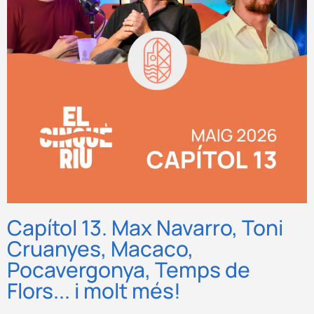
Capítol 13. Max Navarro, Toni
Cruanyes, Macaco,
Pocavergonya, Temps de
Flors... i molt més!