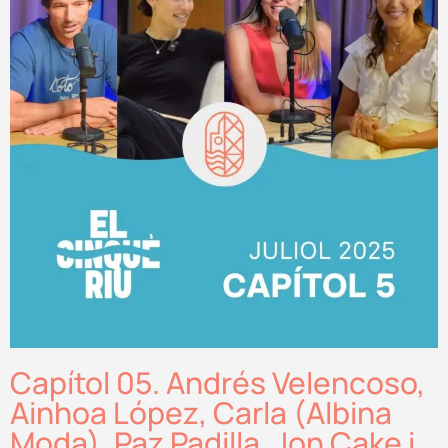
Capítol 05. Andrés Velencoso,
Ainhoa López, Carla (Albina
Moda), Paz Padilla, Jon Cake i