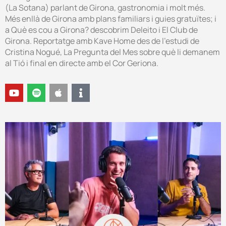
(La Sotana) parlant de Girona, gastronomia i molt més.
Més enllà de Girona amb plans familiars i guies gratuïtes; i
a Què es cou a Girona? descobrim Deleito i El Club de
Girona. Reportatge amb Kave Home des de l’estudi de
Cristina Nogué, La Pregunta del Mes sobre què li demanem
al Tió i final en directe amb el Cor Geriona.