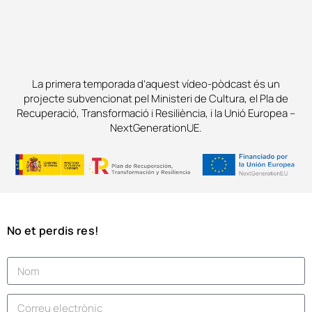
La primera temporada d’aquest vídeo-pòdcast és un
projecte subvencionat pel Ministeri de Cultura, el Pla de
Recuperació, Transformació i Resiliència, i la Unió Europea –
NextGenerationUE.
No et perdis res!